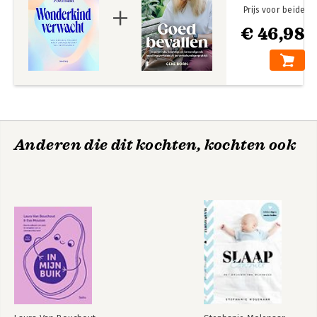
Prijs voor beide
€ 46,98
Anderen die dit kochten, kochten ook