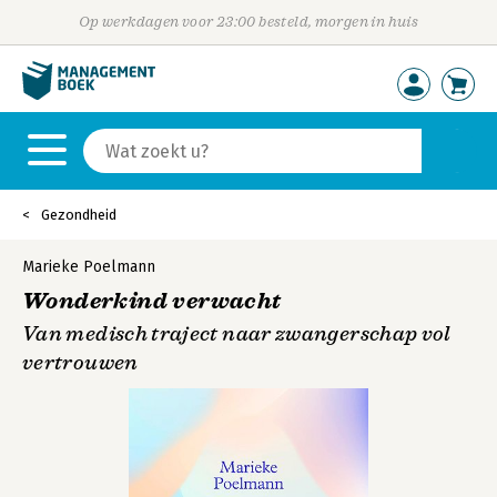
Op werkdagen voor 23:00 besteld, morgen in huis
Gezondheid
Marieke Poelmann
Wonderkind verwacht
Van medisch traject naar zwangerschap vol
vertrouwen