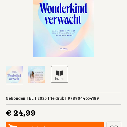
Gebonden
NL
2025
1e druk
9789044654189
€ 24,99