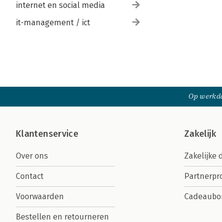
internet en social media
it-management / ict
Op werkda
Klantenservice
Zakelijk
Over ons
Zakelijke 
Contact
Partnerp
Voorwaarden
Cadeaubo
Bestellen en retourneren