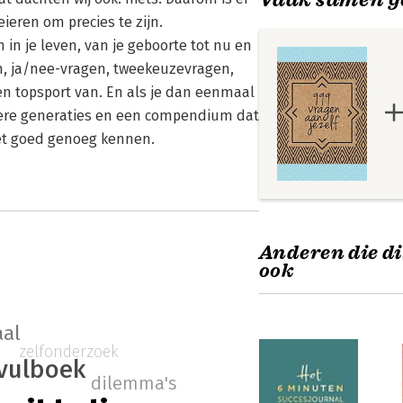
eieren om precies te zijn.
 in je leven, van je geboorte tot nu en
n, ja/nee-vragen, tweekeuzevragen,
een topsport van. En als je dan eenmaal
atere generaties en een compendium dat
iet goed genoeg kennen.
Anderen die di
ook
aal
zelfonderzoek
vulboek
dilemma's