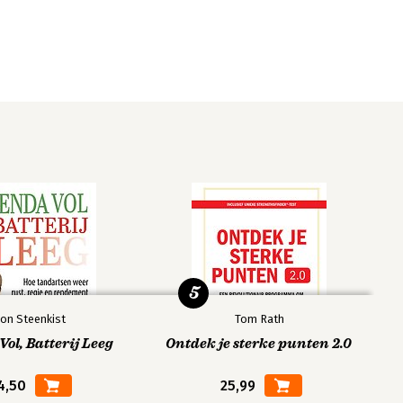
5
on Steenkist
Tom Rath
ol, Batterij Leeg
Ontdek je sterke punten 2.0
4,50
25,99