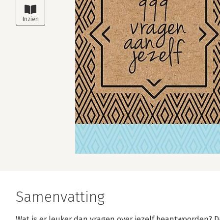
Samenvatting
Wat is er leuker dan vragen over jezelf beantwoorden? Da