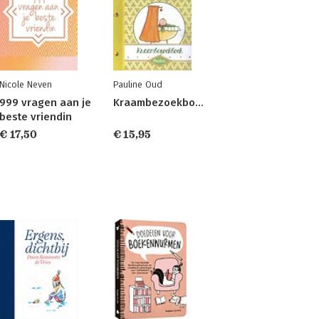
Nicole Neven
Pauline Oud
999 vragen aan je
Kraambezoekboek
beste vriendin
€ 17,50
€ 15,95