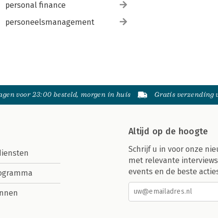
personal finance
personeelsmanagement
gen voor 23:00 besteld, morgen in huis
Gratis verzending
Altijd op de hoogte
Schrijf u in voor onze nie
diensten
met relevante interviews
events en de beste actie
rogramma
nnen