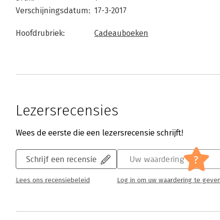
Verschijningsdatum:
17-3-2017
Hoofdrubriek:
Cadeauboeken
Lezersrecensies
Wees de eerste die een lezersrecensie schrijft!
?
Schrijf een recensie
Uw waardering
Lees ons recensiebeleid
Log in om uw waardering te geve