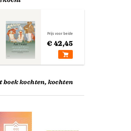
Prijs voor beide
€ 42,45
t boek kochten, kochten