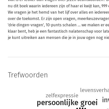
nu dit boek waarin iedereen zijn of haar ei kwijt kan, 999 
We vragen je het hemd van het lijf over alles en iedereen
over de toekomst. Er zijn open vragen, meerkeuzevrage
'drie dingen-vragen', 10-punts schalen ... we maken er 
klaar bent, heb je een fantastisch nalatenschap voor l
je kunt uitreiken aan mensen die je in jouw ogen nog n
Trefwoorden
levensverh
zelfexpressie
in
persoonlijke groei