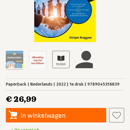
Paperback
Nederlands
2022
1e druk
9789045356839
€ 26,99
In winkelwagen