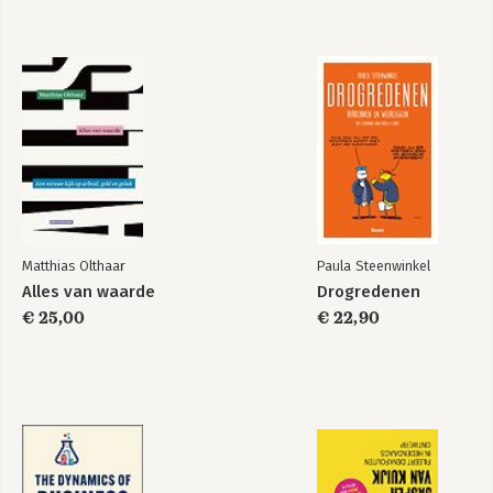
Matthias Olthaar
Paula Steenwinkel
Alles van waarde
Drogredenen
€ 25,00
€ 22,90