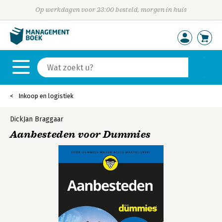
Op werkdagen voor 23:00 besteld, morgen in huis
Inkoop en logistiek
DickJan Braggaar
Aanbesteden voor Dummies