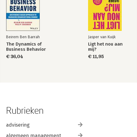
Beirem Ben Barrah
Jasper van Kuijk
The Dynamics of
Ligt het nou aan
Business Behavior
mij?
€ 36,04
€ 11,95
Rubrieken
advisering
algemeen management