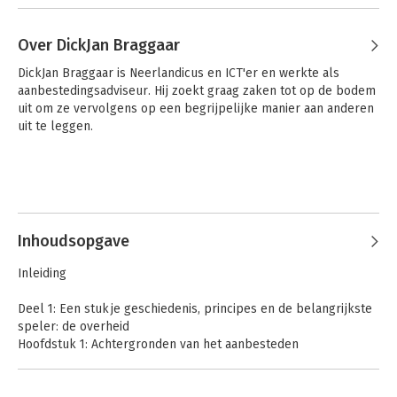
Over DickJan Braggaar
DickJan Braggaar is Neerlandicus en ICT'er en werkte als 
aanbestedingsadviseur. Hij zoekt graag zaken tot op de bodem 
uit om ze vervolgens op een begrijpelijke manier aan anderen 
uit te leggen.
Inhoudsopgave
Inleiding
Deel 1: Een stukje geschiedenis, principes en de belangrijkste
speler: de overheid
Hoofdstuk 1: Achtergronden van het aanbesteden
Hoofdstuk 2: De overheid