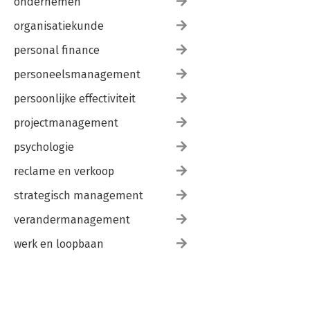
ondernemen
organisatiekunde
personal finance
personeelsmanagement
persoonlijke effectiviteit
projectmanagement
psychologie
reclame en verkoop
strategisch management
verandermanagement
werk en loopbaan