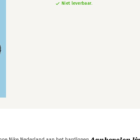
Niet leverbaar.
r hoe Nike Nederland aan het hardlopen