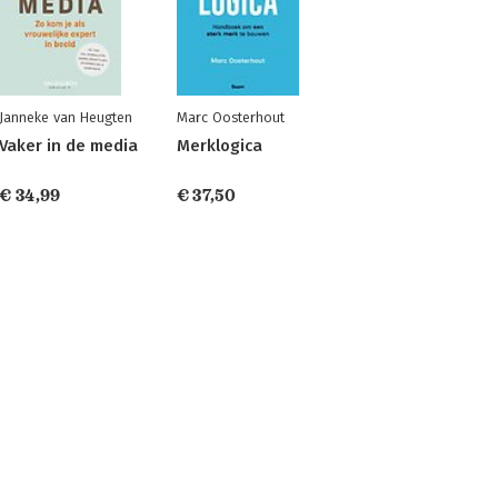
Janneke van Heugten
Marc Oosterhout
Vaker in de media
Merklogica
€ 34,99
€ 37,50