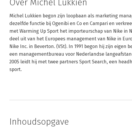
Over Michel Lukkien
Michel Lukkien begon zijn loopbaan als marketing manager
dezelfde functie bij Ogenibi en Co en Campari en verkree
met Warming Up Sport het importeurschap van Nike in N
deel uit van het Europees management van Nike in Europa.
Nike Inc. in Beverton. (VSt). In 1991 begon hij zijn eigen
een managementbureau voor Nederlandse langeafstandsa
2005 leidt hij met twee partners Sport Search, een headh
sport.
Inhoudsopgave