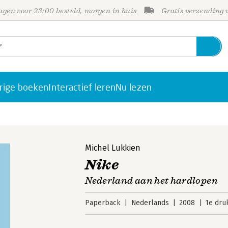
gen voor 23:00 besteld, morgen in huis
Gratis verzending
rige boeken
Interactief leren
Nu lezen
Michel Lukkien
Nike
Nederland aan het hardlopen
Paperback
Nederlands
2008
1e dru