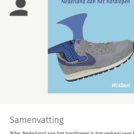
Samenvatting
'Nike, Nederland aan het hardlopen' is het verhaal ove