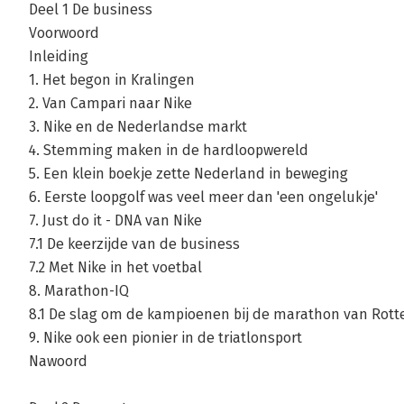
Deel 1 De business
Voorwoord
Inleiding
1. Het begon in Kralingen
2. Van Campari naar Nike
3. Nike en de Nederlandse markt
4. Stemming maken in de hardloopwereld
5. Een klein boekje zette Nederland in beweging
6. Eerste loopgolf was veel meer dan 'een ongelukje'
7. Just do it - DNA van Nike
7.1 De keerzijde van de business
7.2 Met Nike in het voetbal
8. Marathon-IQ
8.1 De slag om de kampioenen bij de marathon van Rot
9. Nike ook een pionier in de triatlonsport
Nawoord