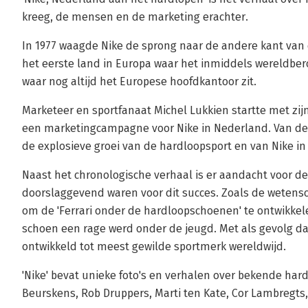
kreeg, de mensen en de marketing erachter.
In 1977 waagde Nike de sprong naar de andere kant van
het eerste land in Europa waar het inmiddels wereldbe
waar nog altijd het Europese hoofdkantoor zit.
Marketeer en sportfanaat Michel Lukkien startte met zi
een marketingcampagne voor Nike in Nederland. Van de s
de explosieve groei van de hardloopsport en van Nike i
Naast het chronologische verhaal is er aandacht voor de
doorslaggevend waren voor dit succes. Zoals de wetensc
om de 'Ferrari onder de hardloopschoenen' te ontwikkel
schoen een rage werd onder de jeugd. Met als gevolg dat 
ontwikkeld tot meest gewilde sportmerk wereldwijd.
'Nike' bevat unieke foto's en verhalen over bekende hard
Beurskens, Rob Druppers, Marti ten Kate, Cor Lambregts