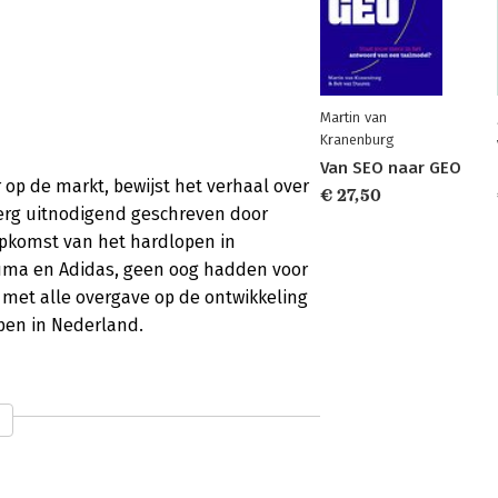
Martin van
Kranenburg
Van SEO naar GEO
r op de markt, bewijst het verhaal over
€ 27,50
 erg uitnodigend geschreven door
opkomst van het hardlopen in
Puma en Adidas, geen oog hadden voor
h met alle overgave op de ontwikkeling
open in Nederland.