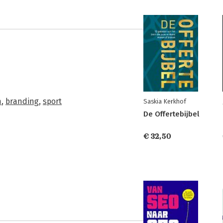
n
,
branding
,
sport
Saskia Kerkhof
De Offertebijbel
€ 32,50