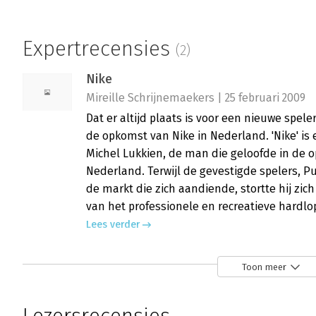
Expertrecensies
(2)
Nike
Mireille Schrijnemaekers | 25 februari 2009
Dat er altijd plaats is voor een nieuwe spele
de opkomst van Nike in Nederland. 'Nike' is
Michel Lukkien, de man die geloofde in de 
Nederland. Terwijl de gevestigde spelers, 
de markt die zich aandiende, stortte hij zic
van het professionele en recreatieve hardl
Lees verder
Toon meer
Nike
Paul Hartog | 26 november 2008