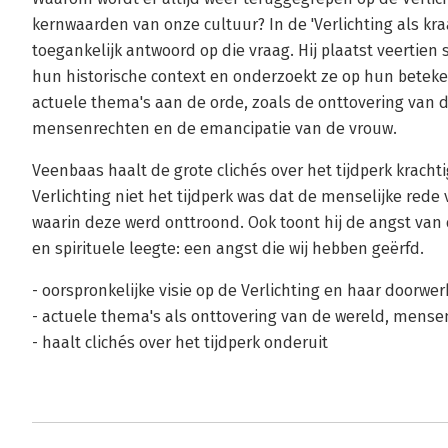
kernwaarden van onze cultuur? In de 'Verlichting als k
toegankelijk antwoord op die vraag. Hij plaatst veertie
hun historische context en onderzoekt ze op hun beteke
actuele thema's aan de orde, zoals de onttovering van d
mensenrechten en de emancipatie van de vrouw.
Veenbaas haalt de grote clichés over het tijdperk krachtig
Verlichting niet het tijdperk was dat de menselijke rede 
waarin deze werd onttroond. Ook toont hij de angst van
en spirituele leegte: een angst die wij hebben geërfd.
- oorspronkelijke visie op de Verlichting en haar doorwer
- actuele thema's als onttovering van de wereld, mens
- haalt clichés over het tijdperk onderuit