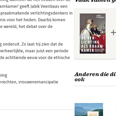
raamkamer' geeft Jabik Veenbaas een
n spraakmakende verlichtingsdenkers in
nis voor het heden. Daarbij komen
e wereld, het debat over de
 onderuit. Zo laat hij zien dat de
verheerlijkte, maar juist een periode
 de achttiende eeuw voor de ethische
Anderen die di
king
ook
enrechten, vrouwenemancipatie