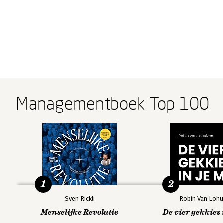
Managementboek Top 100
1
2
Sven Rickli
Robin Van Lohu
Menselijke Revolutie
De vier gekkies 