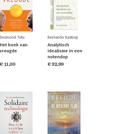
Desmond Tutu
Bernardo Kastrup
Het boek van
Analytisch
vreugde
idealisme in een
notendop
€ 11,00
€ 32,99