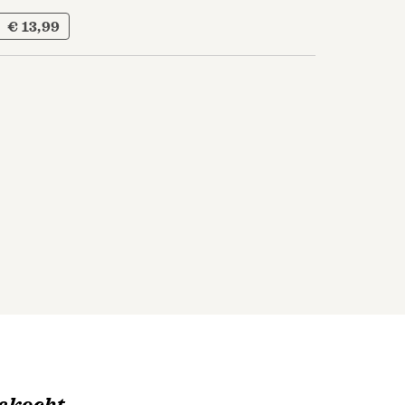
€ 13,99
ekocht