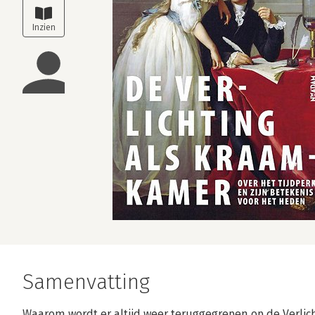
Samenvatting
Waarom wordt er altijd weer teruggegrepen op de Verli