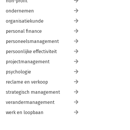
non-profit
ondernemen
organisatiekunde
personal finance
personeelsmanagement
persoonlijke effectiviteit
projectmanagement
psychologie
reclame en verkoop
strategisch management
verandermanagement
werk en loopbaan