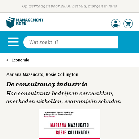
Op werkdagen voor 23:00 besteld, morgen in huis
Economie
Mariana Mazzucato
,
Rosie Collington
De consultancy industrie
Hoe consultants bedrijven verzwakken,
overheden uithollen, economieën schaden