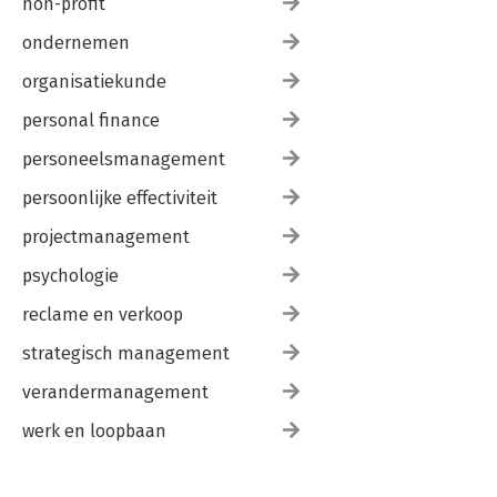
non-profit
ondernemen
organisatiekunde
personal finance
personeelsmanagement
persoonlijke effectiviteit
projectmanagement
psychologie
reclame en verkoop
strategisch management
verandermanagement
werk en loopbaan