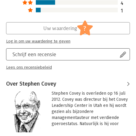
4
1
?
Uw waardering
Log in om uw waardering te geven
Schrijf een recensie
Lees ons recensiebeleid
Over Stephen Covey
Stephen Covey is overleden op 16 juli 
2012. Covey was directeur bij het Covey 
Leadership Center in Utah en hij wordt 
gezien als bijzondere 
managementauteur met verdiende 
goeroestatus. Natuurlijk is hij voor 
iedereen de auteur van 'De zeven 
eigenschappen van effectief 