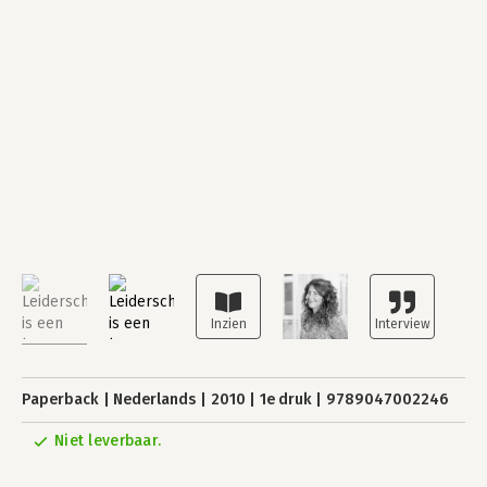
Paperback
Nederlands
2010
1e druk
9789047002246
Niet leverbaar.