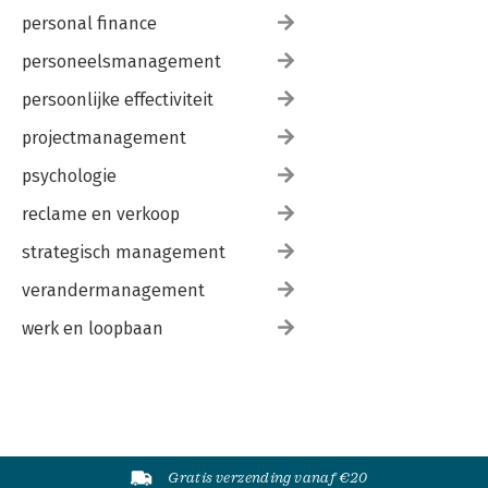
personal finance
personeelsmanagement
persoonlijke effectiviteit
projectmanagement
psychologie
reclame en verkoop
strategisch management
verandermanagement
werk en loopbaan
Gratis verzending vanaf €20