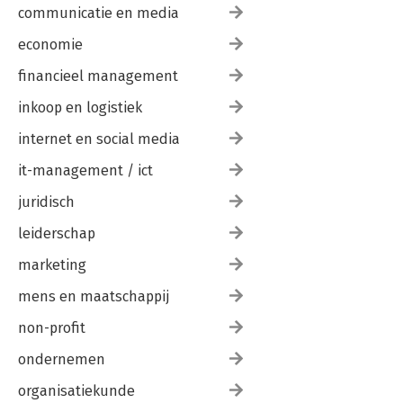
communicatie en media
economie
financieel management
inkoop en logistiek
internet en social media
it-management / ict
juridisch
leiderschap
marketing
mens en maatschappij
non-profit
ondernemen
organisatiekunde