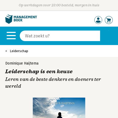
Op werkdagen voor 23:00 besteld, morgen in huis
Leiderschap
Dominique Haijtema
Leiderschap is een keuze
Leren van de beste denkers en doeners ter
wereld