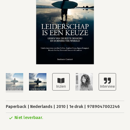
Paperback
Nederlands
2010
1e druk
9789047002246
Niet leverbaar.