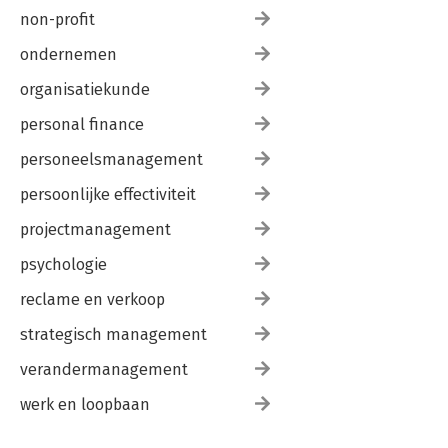
non-profit
ondernemen
organisatiekunde
personal finance
personeelsmanagement
persoonlijke effectiviteit
projectmanagement
psychologie
reclame en verkoop
strategisch management
verandermanagement
werk en loopbaan