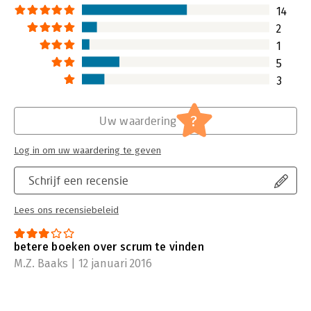
14
2
1
5
3
?
Uw waardering
Log in om uw waardering te geven
Schrijf een recensie
Lees ons recensiebeleid
betere boeken over scrum te vinden
M.Z. Baaks | 12 januari 2016