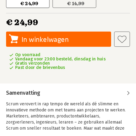
€ 24,99
€ 14,99
€ 24,99
In winkelwagen
Op voorraad
Vandaag voor 23:00 besteld, dinsdag in huis
Gratis verzonden
Past door de brievenbus
Samenvatting
Scrum verovert in rap tempo de wereld als dé slimme en
innovatieve methode om met teams aan projecten te werken.
Marketeers, ambtenaren, productontwikkelaars,
zorgverleners, ingenieurs, leraren – ze gebruiken allemaal
Scrum om sneller resultaat te boeken. Maar wat maakt deze
eigenlijk verrassend simpele aanpak zo aantrekkelijk? Scrum