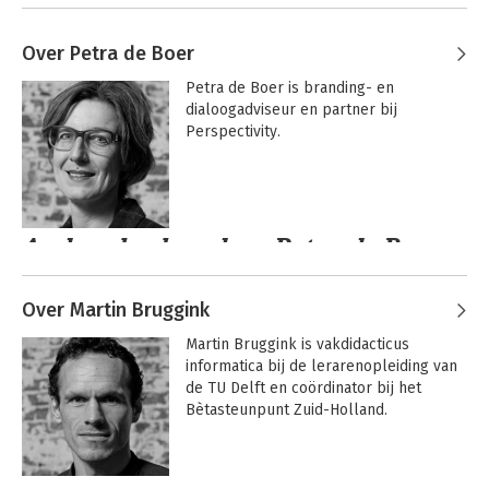
Over Petra de Boer
Petra de Boer is branding- en 
dialoogadviseur en partner bij 
Perspectivity.
Andere boeken door Petra de Boer
Over Martin Bruggink
Martin Bruggink is vakdidacticus 
informatica bij de lerarenopleiding van 
de TU Delft en coördinator bij het 
Bètasteunpunt Zuid-Holland.