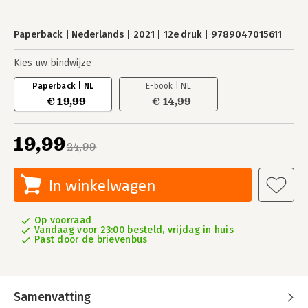
Paperback
Nederlands
2021
12e druk
9789047015611
Kies uw bindwijze
Paperback | NL
E-book | NL
€ 19,99
€ 14,99
19,99
24,99
In winkelwagen
Op voorraad
Vandaag voor 23:00 besteld, vrijdag in huis
Past door de brievenbus
Samenvatting