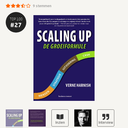
9 stemmen
TOP 100
#27