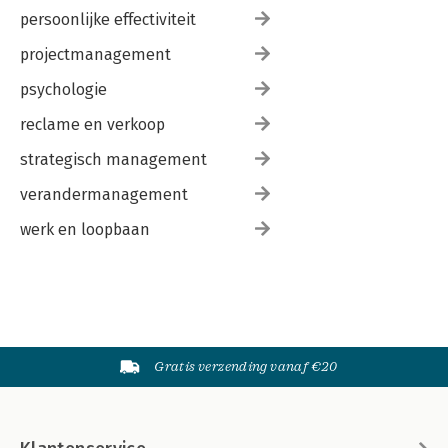
persoonlijke effectiviteit
projectmanagement
psychologie
reclame en verkoop
strategisch management
verandermanagement
werk en loopbaan
Gratis verzending vanaf €20