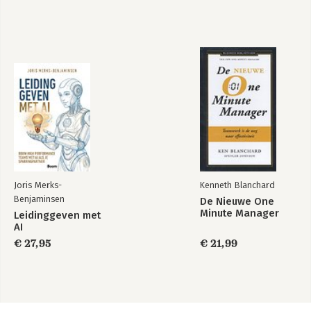
Joris Merks-
Kenneth Blanchard
Benjaminsen
De Nieuwe One
Minute Manager
Leidinggeven met
AI
€ 27,95
€ 21,99