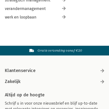
strategisch management
verandermanagement
werk en loopbaan
Gratis verzending vanaf €20
Klantenservice
Zakelijk
Altijd op de hoogte
Schrijf u in voor onze nieuwsbrief en blijf up-to-date
met relevante interviews en recensies, inspirerende