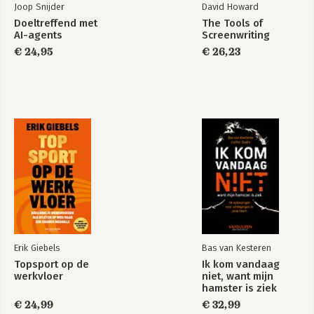
Joop Snijder
David Howard
Doeltreffend met
The Tools of
AI-agents
Screenwriting
€ 24,95
€ 26,23
Erik Giebels
Bas van Kesteren
Topsport op de
Ik kom vandaag
werkvloer
niet, want mijn
hamster is ziek
€ 24,99
€ 32,99