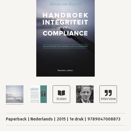
Paperback
Nederlands
2015
1e druk
9789047008873