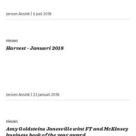
Jeroen Ansink
6 juni 2018
nieuws
Harvest - Januari 2018
Jeroen Ansink
22 januari 2018
nieuws
Amy Goldsteins Janesville wint FT and McKinsey
business book of the year award