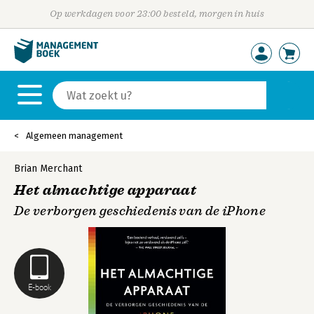
Op werkdagen voor 23:00 besteld, morgen in huis
Algemeen management
Brian Merchant
Het almachtige apparaat
De verborgen geschiedenis van de iPhone
E-book