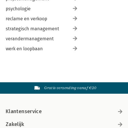
psychologie
reclame en verkoop
strategisch management
verandermanagement
werk en loopbaan
Gratis verzending vanaf €20
Klantenservice
Zakelijk