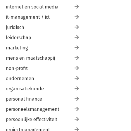
internet en social media
it-management / ict
juridisch
leiderschap
marketing
mens en maatschappij
non-profit
ondernemen
organisatiekunde
personal finance
personeelsmanagement
persoonlijke effectiviteit
projectmanagement