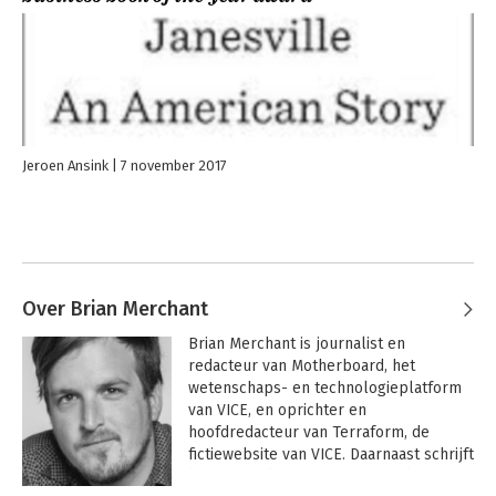
Jeroen Ansink
7 november 2017
Over Brian Merchant
Brian Merchant is journalist en 
redacteur van Motherboard, het 
wetenschaps- en technologieplatform 
van VICE, en oprichter en 
hoofdredacteur van Terraform, de 
fictiewebsite van VICE. Daarnaast schrijft 
hij voor onder meer 'The Guardian', 