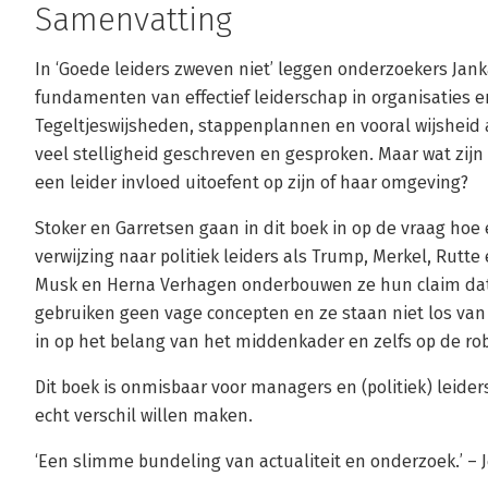
Samenvatting
In ‘Goede leiders zweven niet’ leggen onderzoekers Jank
fundamenten van effectief leiderschap in organisaties e
Tegeltjeswijsheden, stappenplannen en vooral wijsheid 
veel stelligheid geschreven en gesproken. Maar wat zijn
een leider invloed uitoefent op zijn of haar omgeving?
Stoker en Garretsen gaan in dit boek in op de vraag hoe e
verwijzing naar politiek leiders als Trump, Merkel, Rutt
Musk en Herna Verhagen onderbouwen ze hun claim dat 
gebruiken geen vage concepten en ze staan niet los va
in op het belang van het middenkader en zelfs op de rob
Dit boek is onmisbaar voor managers en (politiek) leider
echt verschil willen maken.
‘Een slimme bundeling van actualiteit en onderzoek.’ – 