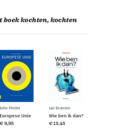
t boek kochten, kochten
John Pinder
Jan Bransen
Europese Unie
Wie ben ik dan?
€ 9,95
€ 15,45