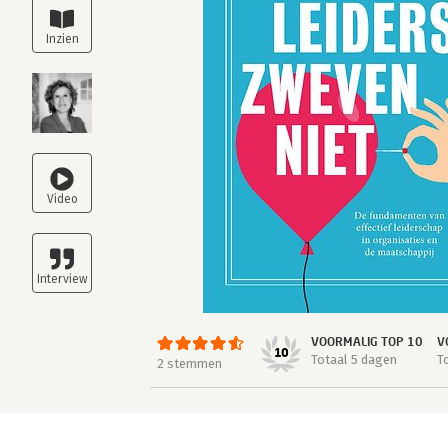
VOORMALIG TOP 10
V
10
Totaal 5 dagen
T
2 stemmen