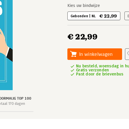
Kies uw bindwijze
€ 22,99
Gebonden | NL
€ 22,99
In winkelwagen
Nu besteld, woensdag in hu
Gratis verzonden
Past door de brievenbus
OORMALIG TOP 100
otaal 170 dagen