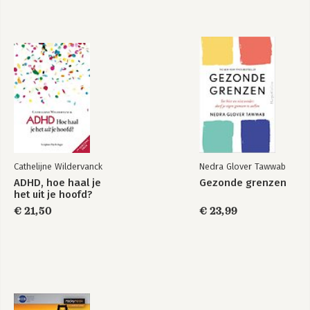
Cathelijne Wildervanck
Nedra Glover Tawwab
ADHD, hoe haal je
Gezonde grenzen
het uit je hoofd?
€ 21,50
€ 23,99