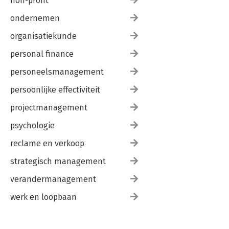
non-profit
ondernemen
organisatiekunde
personal finance
personeelsmanagement
persoonlijke effectiviteit
projectmanagement
psychologie
reclame en verkoop
strategisch management
verandermanagement
werk en loopbaan