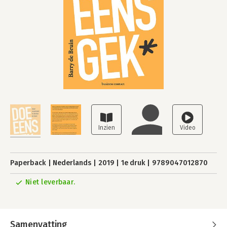
Paperback
Nederlands
2019
1e druk
9789047012870
Niet leverbaar.
Samenvatting