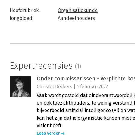
Hoofdrubriek:
Organisatiekunde
Jongbloed:
Aandeelhouders
Expertrecensies
(1)
Onder commissarissen - Verplichte ko
Christel Deckers | 1 februari 2022
Vaak wordt gesteld dat eindverantwoordelijk
en ook toezichthouders, te weinig verstand
bijvoorbeeld artificial intelligence (AI) en 
kan het zijn dat je organisatie kansen mist e
vizier heeft.
Lees verder