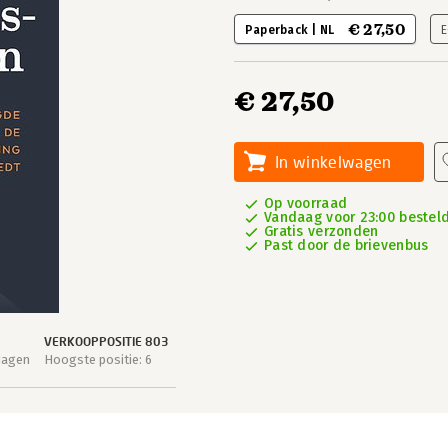
€ 27,50
Paperback | NL
E
€ 27,50
In winkelwagen
Op voorraad
Vandaag voor 23:00 besteld,
Gratis verzonden
Past door de brievenbus
VERKOOPPOSITIE 803
dagen
Hoogste positie: 6