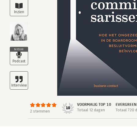
NIEUW
VOORMALIG TOP 10
EVERGREEN
10
Totaal 12 dagen
Totaal 720 
2 stemmen