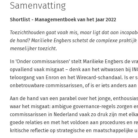
Samenvatting
Shortlist - Managementboek van het Jaar 2022
Toezichthouden gaat vaak mis, maar ligt dat aan incapabe
de hand? Marilieke Engbers schetst de complexe praktijk 
menselijker toezicht.
In 'Onder commissarissen' stelt Marilieke Engbers de 
opvallend vaak misgaat – denk aan het witwassen bij ING
teloorgang van Enron en het Wirecard-schandaal. Is er s
onbetrouwbare commissarissen, of is er iets anders aan
Aan de hand van een parabel over het jonge, enthousias
waar het misgaat: ambigue governance-regels zorgen e
commissarissen in Nederland vaak zo druk zijn met elk
goede relaties en met het voldoen aan procedures en r
kritische reflectie op strategische en maatschappelijke 