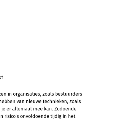
st
en in organisaties, zoals bestuurders
 hebben van nieuwe technieken, zoals
wat je er allemaal mee kan. Zodoende
n risico’s onvoldoende tijdig in het