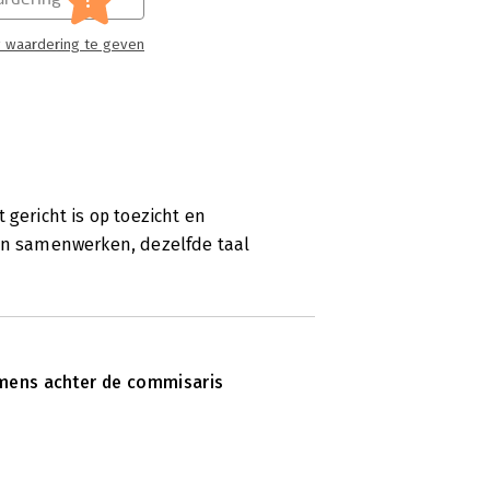
 waardering te geven
 gericht is op toezicht en
 in samenwerken, dezelfde taal
mens achter de commisaris