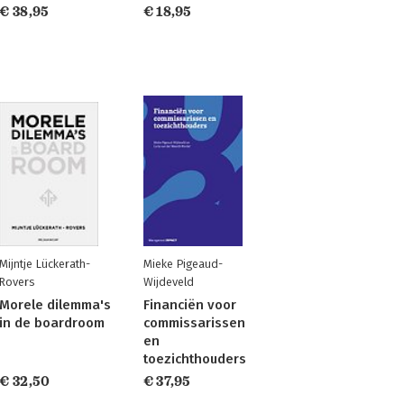
€ 38,95
€ 18,95
Mijntje Lückerath-
Mieke Pigeaud-
Rovers
Wijdeveld
Morele dilemma's
Financiën voor
in de boardroom
commissarissen
en
toezichthouders
€ 32,50
€ 37,95