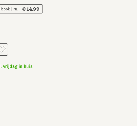
€ 14,99
-book | NL
 vrijdag in huis