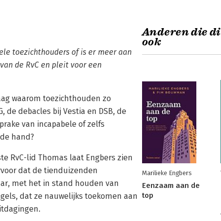
Anderen die di
ook
le toezichthouders of is er meer aan
van de RvC en pleit voor een
vraag waarom toezichthouden zo
, de debacles bij Vestia en DSB, de
prake van incapabele of zelfs
 de hand?
te RvC-lid Thomas laat Engbers zien
rvoor dat de tienduizenden
Marilieke Engbers
aar, met het in stand houden van
Eenzaam aan de
top
egels, dat ze nauwelijks toekomen aan
uitdagingen.