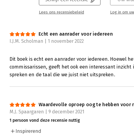
Lees ons recensiebeleid
Log in om uw
Echt een aanrader voor iedereen
I.J.M. Scholman | 1 november 2022
Dit boek is echt een aanrader voor iedereen. Hoewel het
commissarissen, geeft het ook een interessant inzicht
spreken en de taal die we juist niet uitspreken.
Waardevolle oproep oog te hebben voor 
M.J. Spaargaren | 9 december 2021
1 persoon vond deze recensie nuttig
Inspirerend