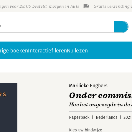
gen voor 23:00 besteld, morgen in huis
Gratis verzending
rige boeken
Interactief leren
Nu lezen
Marilieke Engbers
Onder commis
Hoe het ongezegde in de
Paperback
Nederlands
2021
Kies uw bindwijze