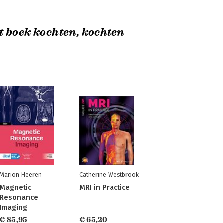
t boek kochten, kochten
Marion Heeren
Catherine Westbrook
Magnetic
MRI in Practice
Resonance
Imaging
€ 85,95
€ 65,20