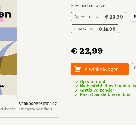
Kies uw bindwijze
€ 23,99
Paperback | NL
P
€ 14,99
E-book | NL
€ 22,99
In winkelwagen
Op voorraad
Nu besteld, dinsdag in hui
Gratis verzonden
Past door de brievenbus
VERKOOPPOSITIE 197
verkocht
Hoogste positie: 8