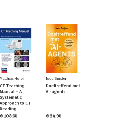
Matthias Hofer
Joop Snijder
CT Teaching
Doeltreffend met
Manual – A
AI-agents
Systematic
Approach to CT
Reading
€ 103,65
€ 24,95