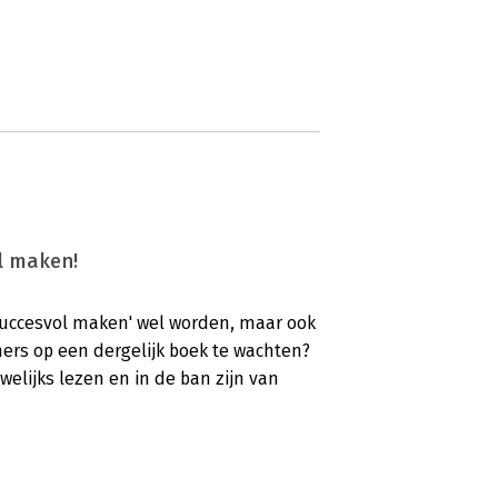
l maken!
succesvol maken' wel worden, maar ook
ners op een dergelijk boek te wachten?
lijks lezen en in de ban zijn van