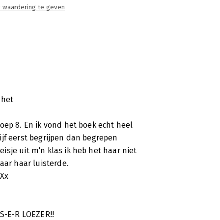
 waardering te geven
 het
oep 8. En ik vond het boek echt heel
ijf eerst begrijpen dan begrepen
sje uit m'n klas ik heb het haar niet
aar haar luisterde.
Xx
-S-E-R LOEZER!!