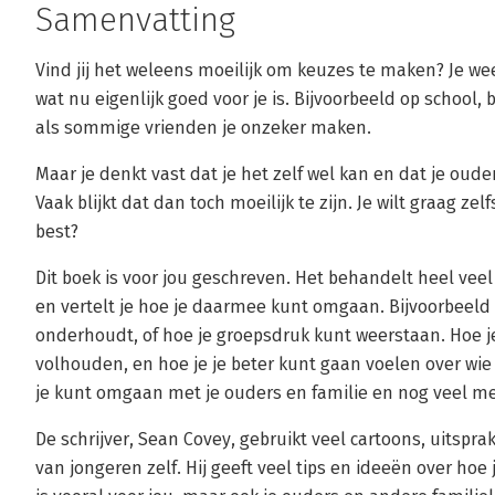
Samenvatting
Vind jij het weleens moeilijk om keuzes te maken? Je wee
wat nu eigenlijk goed voor je is. Bijvoorbeeld op school, 
als sommige vrienden je onzeker maken.
Maar je denkt vast dat je het zelf wel kan en dat je oude
Vaak blijkt dat dan toch moeilijk te zijn. Je wilt graag ze
best?
Dit boek is voor jou geschreven. Het behandelt heel veel
en vertelt je hoe je daarmee kunt omgaan. Bijvoorbeel
onderhoudt, of hoe je groepsdruk kunt weerstaan. Hoe 
volhouden, en hoe je je beter kunt gaan voelen over wie 
je kunt omgaan met je ouders en familie en nog veel m
De schrijver, Sean Covey, gebruikt veel cartoons, uitspr
van jongeren zelf. Hij geeft veel tips en ideeën over ho