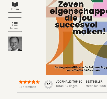
VOORMALIG TOP 10
BESTSELLER
10
Totaal 14 dagen
Meer dan 1000 
33 stemmen