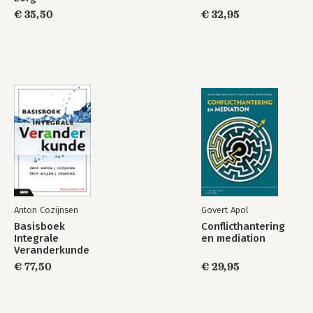
€ 35,50
€ 32,95
Anton Cozijnsen
Govert Apol
Basisboek
Conflicthantering
Integrale
en mediation
Veranderkunde
€ 77,50
€ 29,95