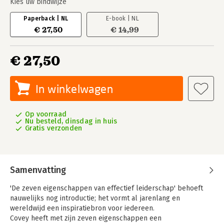
Kies uw bindwijze
Paperback | NL
E-book | NL
€ 27,50
€ 14,99
€ 27,50
In winkelwagen
Op voorraad
Nu besteld, dinsdag in huis
Gratis verzonden
Samenvatting
'De zeven eigenschappen van effectief leiderschap' behoeft
nauwelijks nog introductie; het vormt al jarenlang en
wereldwijd een inspiratiebron voor iedereen.
Covey heeft met zijn zeven eigenschappen een