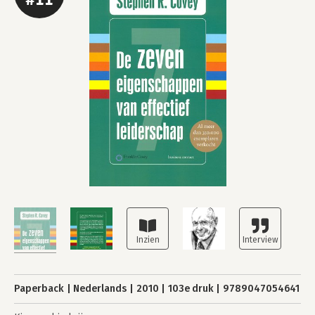
Paperback
Nederlands
2010
103e druk
9789047054641