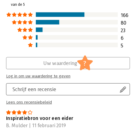
bemachtigen.
van de 5
Lees verder
166
80
23
6
5
?
Uw waardering
Log in om uw waardering te geven
Schrijf een recensie
Lees ons recensiebeleid
Inspiratiebron voor een eider
B. Mulder | 11 februari 2019