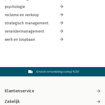
psychologie
reclame en verkoop
strategisch management
verandermanagement
werk en loopbaan
Gratis verzending vanaf €20
Klantenservice
Zakelijk