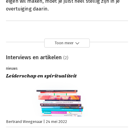
eigen wil maken, moet je juist heel stellig zijn in je
overtuiging daarin.
Toon meer
Interviews en artikelen
(2)
nieuws
Leiderschap en spiritualiteit
Bertrand Weegenaar
24 mei 2022