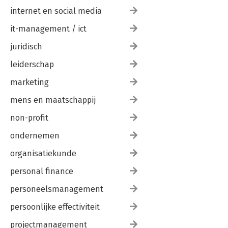
internet en social media
it-management / ict
juridisch
leiderschap
marketing
mens en maatschappij
non-profit
ondernemen
organisatiekunde
personal finance
personeelsmanagement
persoonlijke effectiviteit
projectmanagement