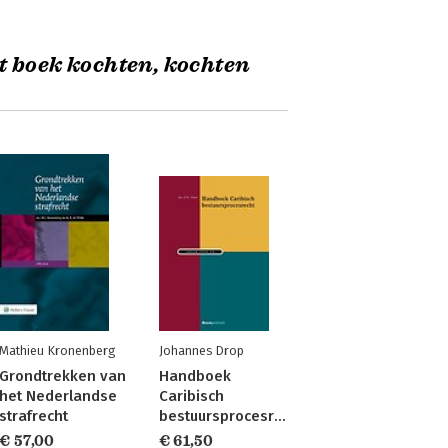
t boek kochten, kochten
Mathieu Kronenberg
Johannes Drop
Grondtrekken van
Handboek
het Nederlandse
Caribisch
strafrecht
bestuursprocesrecht
€ 57,00
€ 61,50