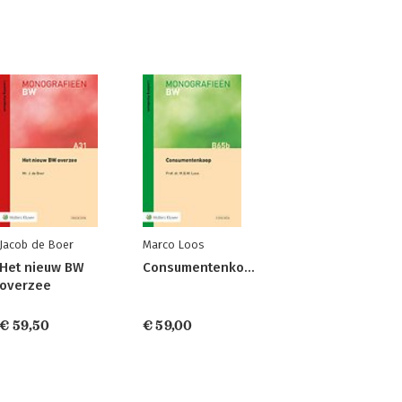
Jacob de Boer
Marco Loos
Het nieuw BW
Consumentenkoop
overzee
€ 59,50
€ 59,00