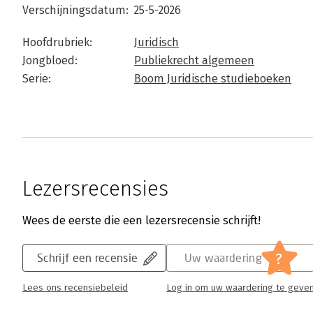
Verschijningsdatum:
25-5-2026
Hoofdrubriek:
Juridisch
Jongbloed:
Publiekrecht algemeen
Serie:
Boom Juridische studieboeken
Lezersrecensies
Wees de eerste die een lezersrecensie schrijft!
?
Schrijf een recensie
Uw waardering
Lees ons recensiebeleid
Log in om uw waardering te geve