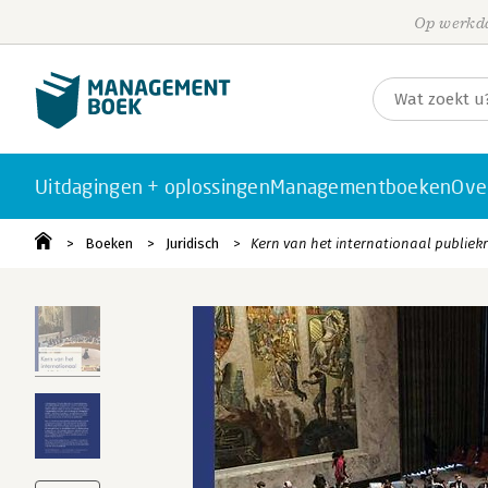
Op werkda
Uitdagingen + oplossingen
Managementboeken
Ove
Boeken
Juridisch
Kern van het internationaal publiek