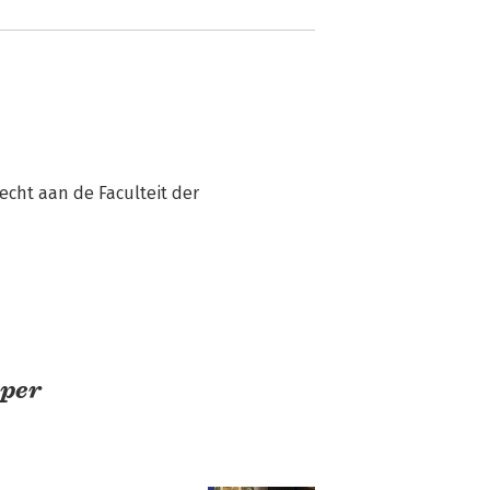
cht aan de Faculteit der 
mper