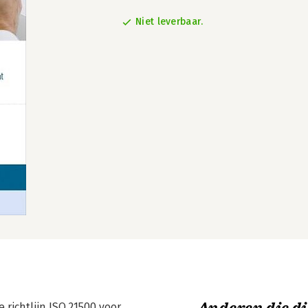
Niet leverbaar.
e richtlijn ISO 21500 voor