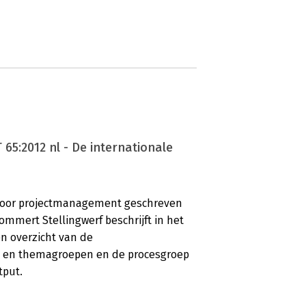
T 65:2012 nl - De internationale
ijn voor projectmanagement geschreven
mert Stellingwerf beschrijft in het
een overzicht van de
 en themagroepen en de procesgroep
tput.