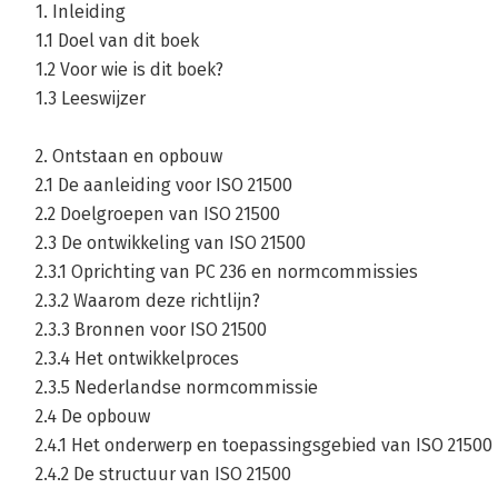
1. Inleiding
1.1 Doel van dit boek
1.2 Voor wie is dit boek?
1.3 Leeswijzer
2. Ontstaan en opbouw
2.1 De aanleiding voor ISO 21500
2.2 Doelgroepen van ISO 21500
2.3 De ontwikkeling van ISO 21500
2.3.1 Oprichting van PC 236 en normcommissies
2.3.2 Waarom deze richtlijn?
2.3.3 Bronnen voor ISO 21500
2.3.4 Het ontwikkelproces
2.3.5 Nederlandse normcommissie
2.4 De opbouw
2.4.1 Het onderwerp en toepassingsgebied van ISO 21500
2.4.2 De structuur van ISO 21500