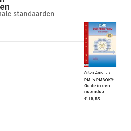
en
nale standaarden
Anton Zandhuis
PMI’s PMBOK®
Guide in een
notendop
€ 16,95