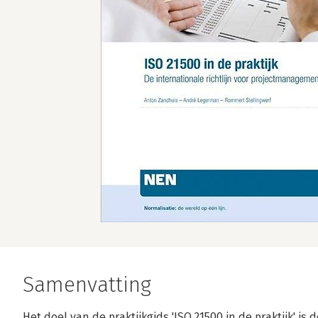
Samenvatting
Het doel van de praktijkgids 'ISO 21500 in de praktijk' is d