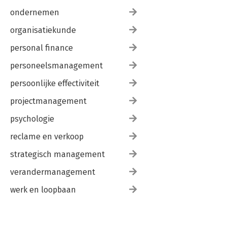
ondernemen
organisatiekunde
personal finance
personeelsmanagement
persoonlijke effectiviteit
projectmanagement
psychologie
reclame en verkoop
strategisch management
verandermanagement
werk en loopbaan