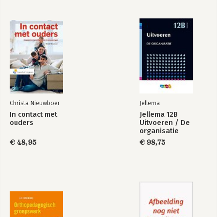
Christa Nieuwboer
Jellema
In contact met
Jellema 12B
ouders
Uitvoeren / De
organisatie
€ 48,95
€ 98,75