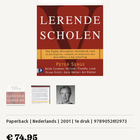
Paperback
Nederlands
2001
1e druk
9789052612973
€ 74,95