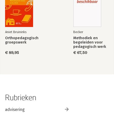
Aniet Bruininks
Becker
Orthopedagogisch
Methodiek en
groepswerk
begeleiden voor
pedagogisch werk
(combi)
€ 89,95
€ 67,50
Rubrieken
advisering