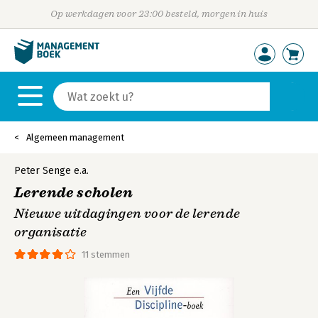
Op werkdagen voor 23:00 besteld, morgen in huis
Algemeen management
Peter Senge
e.a.
Lerende scholen
Nieuwe uitdagingen voor de lerende
organisatie
11 stemmen