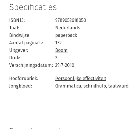
Specificaties
ISBN13:
9789052618050
Taal:
Nederlands
Bindwijze:
paperback
Aantal pagina's:
132
Uitgever:
Boom
Druk:
2
Verschijningsdatum:
29-7-2010
Hoofdrubriek:
Persoonlijke effectiviteit
Jongbloed:
Grammatica, schrijfhulp, taalvaard