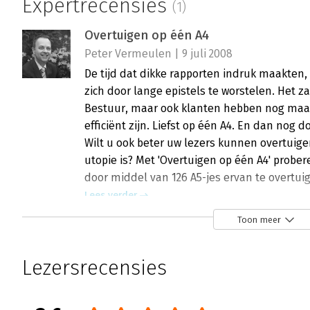
Expertrecensies
(1)
Overtuigen op één A4
Peter Vermeulen | 9 juli 2008
De tijd dat dikke rapporten indruk maakten,
zich door lange epistels te worstelen. Het
Bestuur, maar ook klanten hebben nog maar
efficiënt zijn. Liefst op één A4. En dan nog 
Wilt u ook beter uw lezers kunnen overtuige
utopie is? Met 'Overtuigen op één A4' prober
door middel van 126 A5-jes ervan te overtui
Lees verder
Toon meer
Lezersrecensies