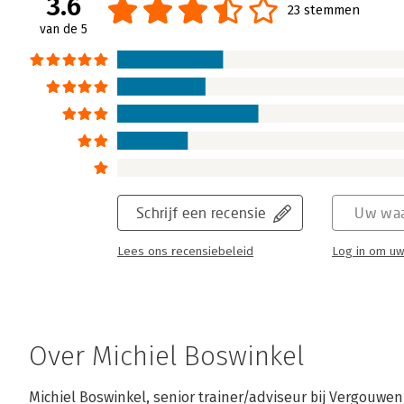
3.6
23 stemmen
van de 5
Schrijf een recensie
Uw waa
Lees ons recensiebeleid
Log in om uw
Over Michiel Boswinkel
Michiel Boswinkel, senior trainer/adviseur bij Vergouwen