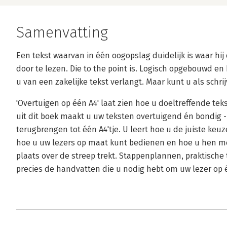
Samenvatting
Een tekst waarvan in één oogopslag duidelijk is waar hij 
door te lezen. Die to the point is. Logisch opgebouwd en b
u van een zakelijke tekst verlangt. Maar kunt u als schri
'Overtuigen op één A4' laat zien hoe u doeltreffende tek
uit dit boek maakt u uw teksten overtuigend én bondig - 
terugbrengen tot één A4'tje. U leert hoe u de juiste keu
hoe u uw lezers op maat kunt bedienen en hoe u hen me
plaats over de streep trekt. Stappenplannen, praktische
precies de handvatten die u nodig hebt om uw lezer op é