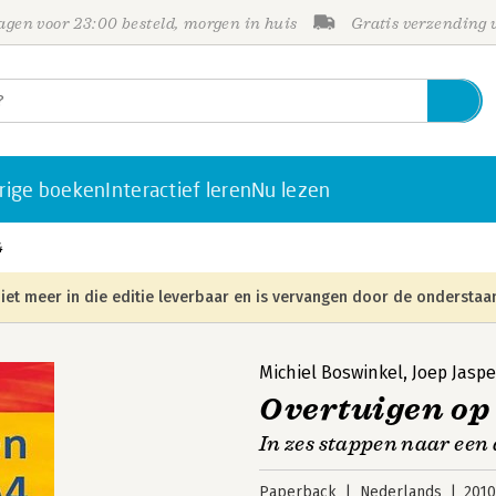
gen voor 23:00 besteld, morgen in huis
Gratis verzending
rige boeken
Interactief leren
Nu lezen
4
iet meer in die editie leverbaar en is vervangen door de onderstaan
Michiel Boswinkel
,
Joep Jaspe
Overtuigen op
In zes stappen naar een 
Paperback
Nederlands
201