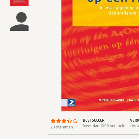
BESTSELLER
VERK
Meer dan 1000 verkocht
Hoog
23 stemmen