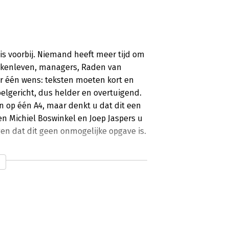
 is voorbij. Niemand heeft meer tijd om
 zakenleven, managers, Raden van
 één wens: teksten moeten kort en
doelgericht, dus helder en overtuigend.
n op één A4, maar denkt u dat dit een
en Michiel Boswinkel en Joep Jaspers u
gen dat dit geen onmogelijke opgave is.