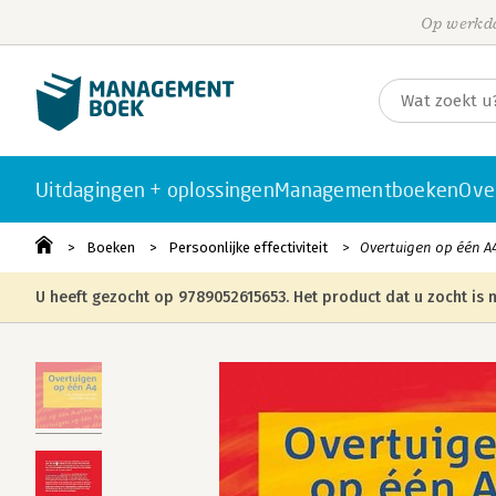
Op werkda
Uitdagingen + oplossingen
Managementboeken
Ove
Boeken
Persoonlijke effectiviteit
Overtuigen op één A
U heeft gezocht op 9789052615653. Het product dat u zocht is n