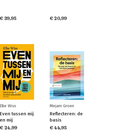
€ 39,95
€ 20,99
Elke Wiss
Mirjam Groen
Even tussen mij
Reflecteren: de
en mij
basis
€ 24,99
€ 44,95