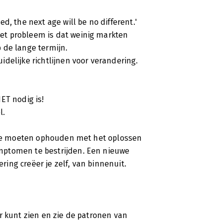
d, the next age will be no different.'
et probleem is dat weinig markten
op de lange termijn.
delijke richtlijnen voor verandering.
ET nodig is!
l.
, we moeten ophouden met het oplossen
mptomen te bestrijden. Een nieuwe
ing creëer je zelf, van binnenuit.
r kunt zien en zie de patronen van