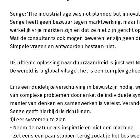
Senge: 'The industrial age was not planned but innovate
Senge heeft geen bezwaar tegen marktwerking, maar h
werkelijk vrije markten zijn en dat ze niet zijn gericht 
Wat de consultants ook mogen beweren, er zijn geen dui
Simpele vragen en antwoorden bestaan niet.
DÈ ultieme oplossing naar duurzaamheid is juist wat NI
De wereld is 'a global village', het is een complex gehee
Er is een duidelijke verschuiving in bewustzijn nodig
van complexe problemen door enkel de individuele sy
manier van denken en samenwerken is vereist. Verander
Senge geeft hierbij drie richtlijnen:
1)Leer systemen te zien
- Neem de natuur als inspiratie en niet een machine.
- Zet eens een paar stappen terug zodat je het bos wee