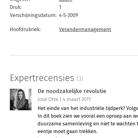
Druk:
1
Verschijningsdatum:
4-5-2009
Hoofdrubriek:
Verandermanagement
Expertrecensies
(3)
De noodzakelijke revolutie
José Otte | 4 maart 2011
Het einde van het industriële tijdperk? Volge
In dit boek zien we vooral een oproep aan
duurzame samenleving en niet te wachten to
eentje moet gaan trekken.