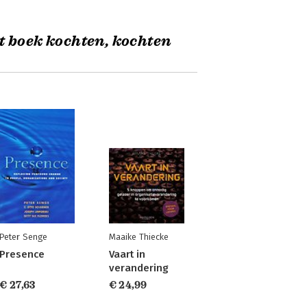
t boek kochten, kochten
Peter Senge
Maaike Thiecke
Presence
Vaart in
verandering
€ 27,63
€ 24,99