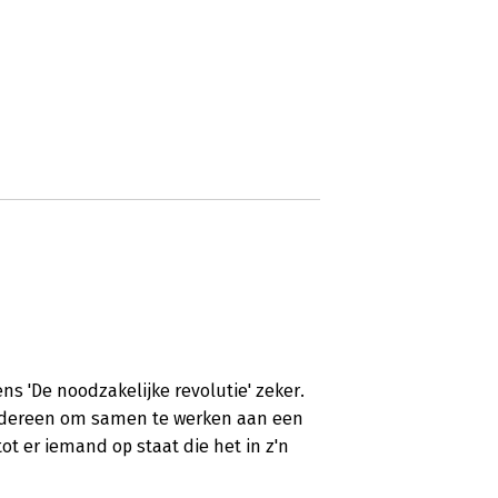
ns 'De noodzakelijke revolutie' zeker.
 iedereen om samen te werken aan een
t er iemand op staat die het in z'n