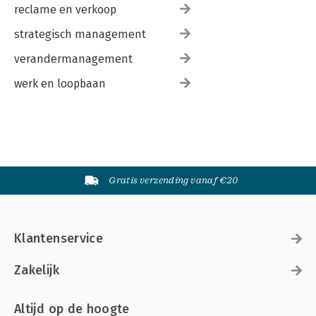
reclame en verkoop
strategisch management
verandermanagement
werk en loopbaan
Gratis verzending vanaf €20
Klantenservice
Zakelijk
Altijd op de hoogte