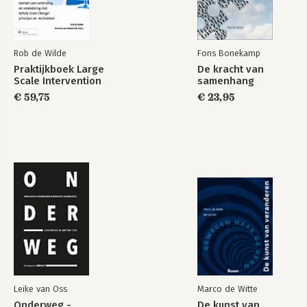
Rob de Wilde
Fons Bonekamp
Praktijkboek Large
De kracht van
Scale Intervention
samenhang
€ 59,75
€ 23,95
Leike van Oss
Marco de Witte
Onderweg -
De kunst van