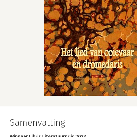
Samenvatting
Winnaar Libris Literatuurprijs 2023