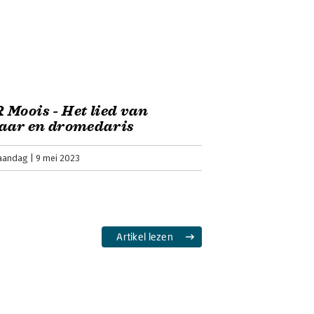
Moois - Het lied van
vaar en dromedaris
aandag
9 mei 2023
Artikel lezen