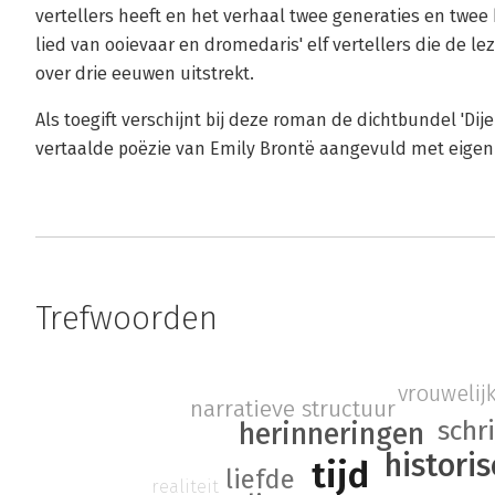
vertellers heeft en het verhaal twee generaties en twee 
lied van ooievaar en dromedaris' elf vertellers die de 
over drie eeuwen uitstrekt.
Als toegift verschijnt bij deze roman de dichtbundel 'D
vertaalde poëzie van Emily Brontë aangevuld met eigen
Trefwoorden
vrouwelij
narratieve structuur
schr
herinneringen
histori
tijd
liefde
realiteit