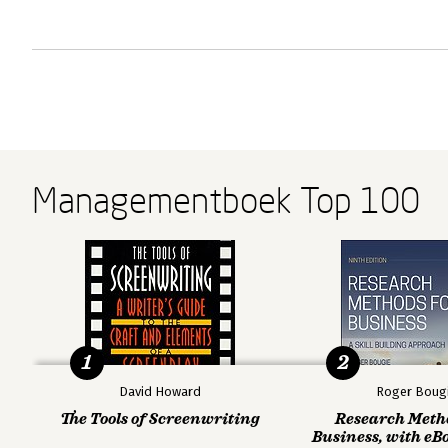
Managementboek Top 100
1
2
David Howard
Roger Boug
The Tools of Screenwriting
Research Meth
Business, with eB