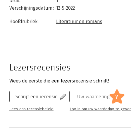
Druk:
1
Verschijningsdatum:
12-5-2022
Hoofdrubriek:
Literatuur en romans
Lezersrecensies
Wees de eerste die een lezersrecensie schrijft!
?
Schrijf een recensie
Uw waardering
Lees ons recensiebeleid
Log in om uw waardering te geve