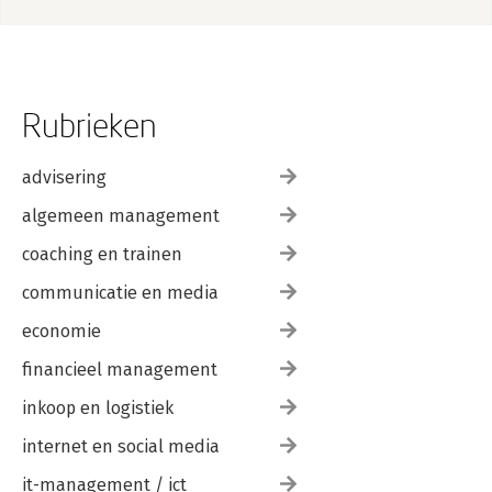
Rubrieken
advisering
algemeen management
coaching en trainen
communicatie en media
economie
financieel management
inkoop en logistiek
internet en social media
it-management / ict