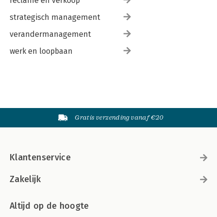
reclame en verkoop
strategisch management
verandermanagement
werk en loopbaan
Gratis verzending vanaf €20
Klantenservice
Zakelijk
Altijd op de hoogte