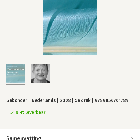
Gebonden
Nederlands
2008
5e druk
9789056701789
Niet leverbaar.
Samenvatting