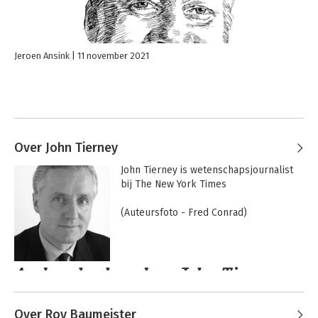
Jeroen Ansink
11 november 2021
Over John Tierney
John Tierney is wetenschapsjournalist 
bij The New York Times

(Auteursfoto - Fred Conrad)
Andere boeken door John Tierney
Over Roy Baumeister