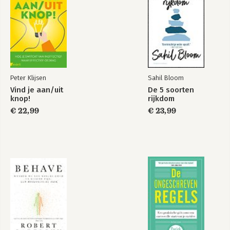
Peter Klijsen
Sahil Bloom
Vind je aan/uit
De 5 soorten
knop!
rijkdom
€ 22,99
€ 23,99