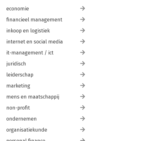
economie
financieel management
inkoop en logistiek
internet en social media
it-management / ict
juridisch
leiderschap
marketing
mens en maatschappij
non-profit
ondernemen
organisatiekunde
personal finance