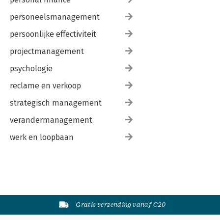
personeelsmanagement
persoonlijke effectiviteit
projectmanagement
psychologie
reclame en verkoop
strategisch management
verandermanagement
werk en loopbaan
Gratis verzending vanaf €20