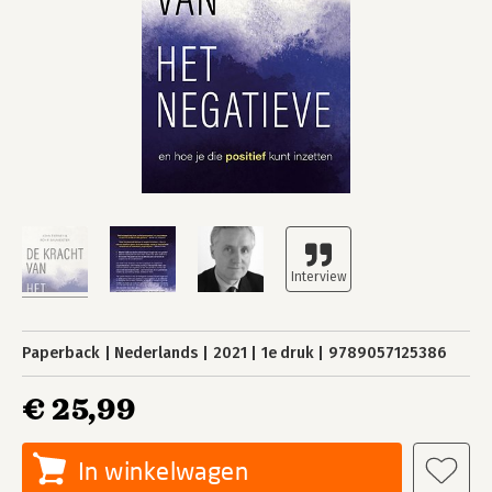
Paperback
Nederlands
2021
1e druk
9789057125386
€ 25,99
In winkelwagen