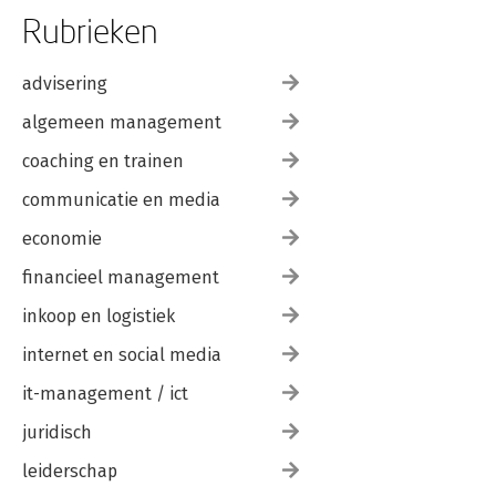
Rubrieken
advisering
algemeen management
coaching en trainen
communicatie en media
economie
financieel management
inkoop en logistiek
internet en social media
it-management / ict
juridisch
leiderschap