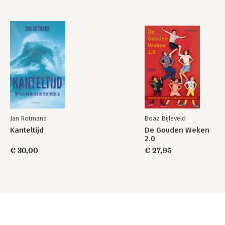
Jan Rotmans
Boaz Bijleveld
Kanteltijd
De Gouden Weken
2.0
€ 30,00
€ 27,95