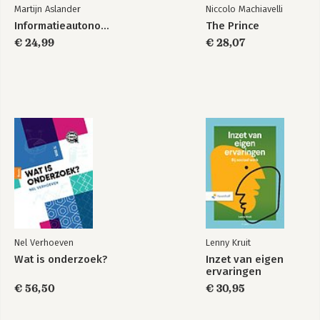
Martijn Aslander
Niccolo Machiavelli
Informatieautonomie
The Prince
€ 24,99
€ 28,07
Nel Verhoeven
Lenny Kruit
Wat is onderzoek?
Inzet van eigen
ervaringen
€ 56,50
€ 30,95