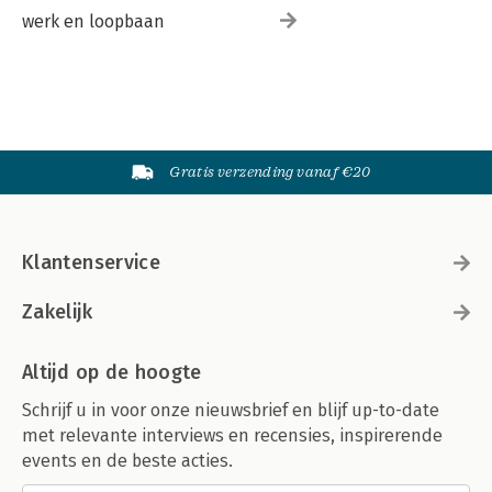
werk en loopbaan
Gratis verzending vanaf €20
Klantenservice
Zakelijk
Altijd op de hoogte
Schrijf u in voor onze nieuwsbrief en blijf up-to-date
met relevante interviews en recensies, inspirerende
events en de beste acties.