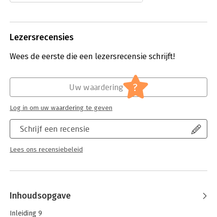
zijn uitgekomen op het best
mogelijke moment.
Lees verder
Lezersrecensies
Wees de eerste die een lezersrecensie schrijft!
?
Uw waardering
Log in om uw waardering te geven
Schrijf een recensie
Lees ons recensiebeleid
Inhoudsopgave
Inleiding 9