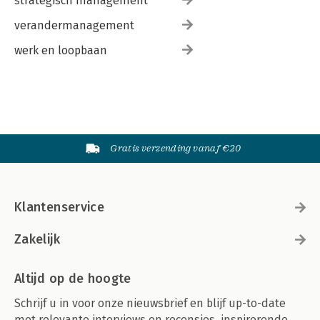
strategisch management
verandermanagement
werk en loopbaan
Gratis verzending vanaf €20
Klantenservice
Zakelijk
Altijd op de hoogte
Schrijf u in voor onze nieuwsbrief en blijf up-to-date
met relevante interviews en recensies, inspirerende