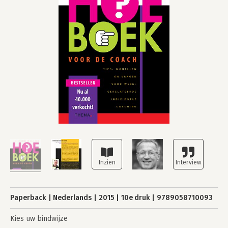
Paperback
Nederlands
2015
10e druk
9789058710093
Kies uw bindwijze