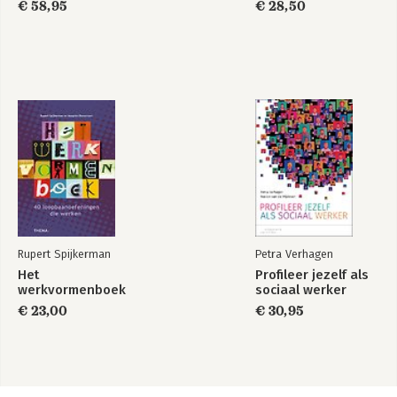
€ 58,95
€ 28,50
Rupert Spijkerman
Petra Verhagen
Het
Profileer jezelf als
werkvormenboek
sociaal werker
€ 23,00
€ 30,95