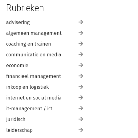
Rubrieken
advisering
algemeen management
coaching en trainen
communicatie en media
economie
financieel management
inkoop en logistiek
internet en social media
it-management / ict
juridisch
leiderschap