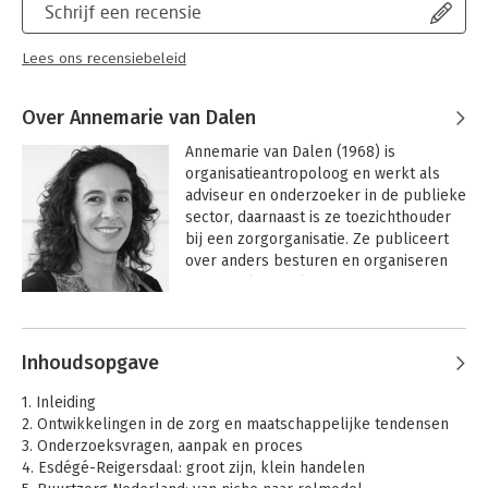
Schrijf een recensie
Lees ons recensiebeleid
Over Annemarie van Dalen
Annemarie van Dalen (1968) is 
organisatieantropoloog en werkt als 
adviseur en onderzoeker in de publieke 
sector, daarnaast is ze toezichthouder 
bij een zorgorganisatie. Ze publiceert 
over anders besturen en organiseren 
en spreekt regelmatig op congressen 
en bijeenkomsten.
Inhoudsopgave
1. Inleiding
2. Ontwikkelingen in de zorg en maatschappelijke tendensen
3. Onderzoeksvragen, aanpak en proces
4. Esdégé-Reigersdaal: groot zijn, klein handelen