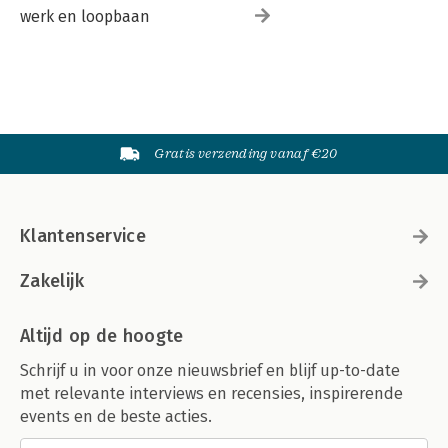
werk en loopbaan
Gratis verzending vanaf €20
Klantenservice
Zakelijk
Altijd op de hoogte
Schrijf u in voor onze nieuwsbrief en blijf up-to-date
met relevante interviews en recensies, inspirerende
events en de beste acties.