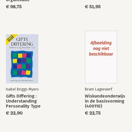
€ 98,75
€ 51,95
Isabel Briggs Myers
Bram Lagerwerf
Gifts Differing :
Wiskundeonderwijs
Understanding
in de basisvorming
Personality Type
(400110)
€ 22,90
€ 22,75