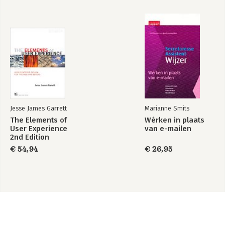
Jesse James Garrett
Marianne Smits
The Elements of
Wérken in plaats
User Experience
van e-mailen
2nd Edition
€ 54,94
€ 26,95