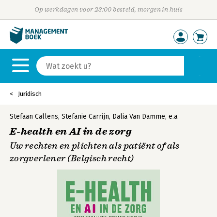
Op werkdagen voor 23:00 besteld, morgen in huis
Juridisch
Stefaan Callens
,
Stefanie Carrijn
,
Dalia Van Damme
,
e.a.
E-health en AI in de zorg
Uw rechten en plichten als patiënt of als
zorgverlener (Belgisch recht)