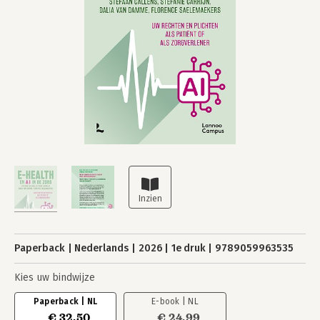
Paperback
Nederlands
2026
1e druk
9789059963535
Kies uw bindwijze
Paperback | NL
E-book | NL
€ 32,50
€ 24,99