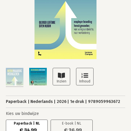
Paperback
Nederlands
2026
1e druk
9789059963672
Kies uw bindwijze
Paperback | NL
E-book | NL
€ 34,99
€ 26,99