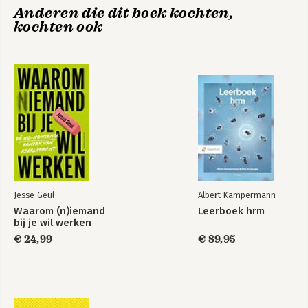
Anderen die dit boek kochten,
kochten ook
Jesse Geul
Albert Kampermann
Waarom (n)iemand
Leerboek hrm
bij je wil werken
€ 24,99
€ 89,95