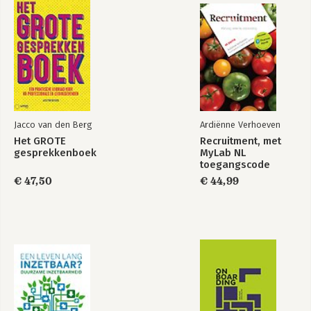
Jacco van den Berg
Ardiënne Verhoeven
Het GROTE
Recruitment, met
gesprekkenboek
MyLab NL
toegangscode
€ 47,50
€ 44,99