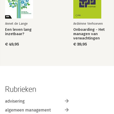
Annet de Lange
Ardiënne Verhoeven
Een leven lang
Onboarding - Het
inzetbaar?
managen van
verwachtingen
€ 49,95
€ 39,95
Rubrieken
advisering
algemeen management