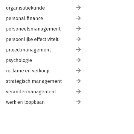
organisatiekunde
personal finance
personeelsmanagement
persoonlijke effectiviteit
projectmanagement
psychologie
reclame en verkoop
strategisch management
verandermanagement
werk en loopbaan