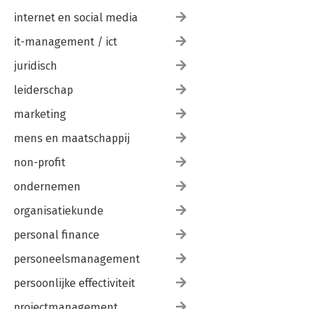
Handboek
gratis
Professional Management Academic 
Biografie Joseph Kessels
voorpublicatie
Society.
internet en social media
Biografie Herman Gordijn
Lijst met werken van Herman Gordijn
it-management / ict
Bekijk alle boeken
juridisch
leiderschap
marketing
mens en maatschappij
non-profit
ondernemen
organisatiekunde
personal finance
personeelsmanagement
persoonlijke effectiviteit
projectmanagement