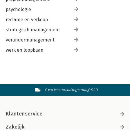
psychologie
reclame en verkoop
strategisch management
verandermanagement
werk en loopbaan
Gratis verzending vanaf €20
Klantenservice
Zakelijk