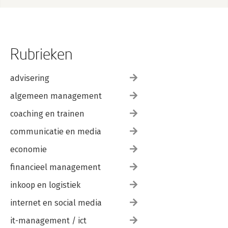
Rubrieken
advisering
algemeen management
coaching en trainen
communicatie en media
economie
financieel management
inkoop en logistiek
internet en social media
it-management / ict