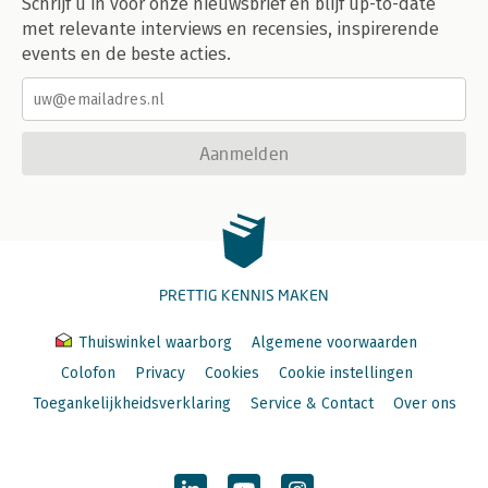
Schrijf u in voor onze nieuwsbrief en blijf up-to-date
met relevante interviews en recensies, inspirerende
events en de beste acties.
Aanmelden
PRETTIG KENNIS MAKEN
Thuiswinkel waarborg
Algemene voorwaarden
Colofon
Privacy
Cookies
Cookie instellingen
Toegankelijkheidsverklaring
Service & Contact
Over ons