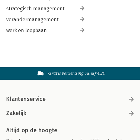
strategisch management
verandermanagement
werk en loopbaan
Gratis verzending vanaf €20
Klantenservice
Zakelijk
Altijd op de hoogte