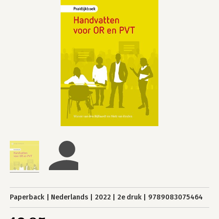
Paperback
Nederlands
2022
2e druk
9789083075464