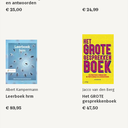
en antwoorden
€ 25,00
€ 24,99
Albert Kampermann
Jacco van den Berg
Leerboek hrm
Het GROTE
gesprekkenboek
€ 89,95
€ 47,50