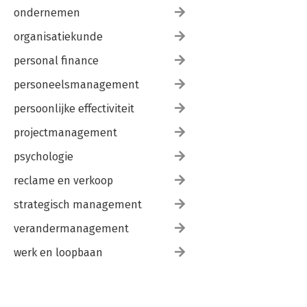
ondernemen
organisatiekunde
personal finance
personeelsmanagement
persoonlijke effectiviteit
projectmanagement
psychologie
reclame en verkoop
strategisch management
verandermanagement
werk en loopbaan