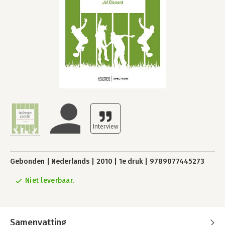
Gebonden
Nederlands
2010
1e druk
9789077445273
Niet leverbaar.
Samenvatting