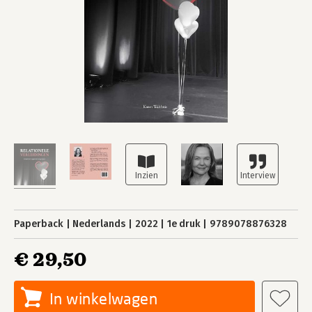
Paperback
Nederlands
2022
1e druk
9789078876328
€ 29,50
In winkelwagen