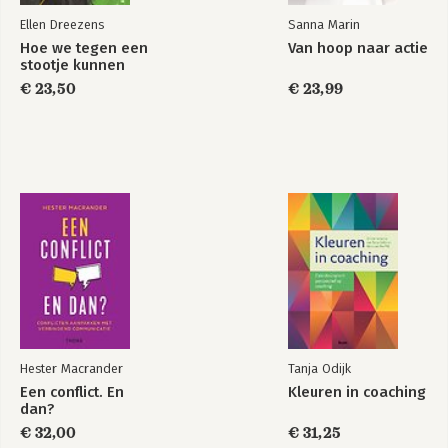
Ellen Dreezens
Sanna Marin
Hoe we tegen een
Van hoop naar actie
stootje kunnen
€ 23,50
€ 23,99
Hester Macrander
Tanja Odijk
Een conflict. En
Kleuren in coaching
dan?
€ 32,00
€ 31,25