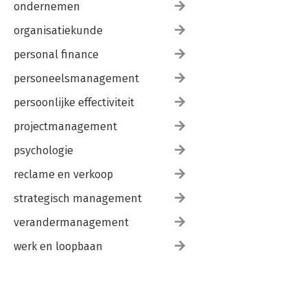
ondernemen
organisatiekunde
personal finance
personeelsmanagement
persoonlijke effectiviteit
projectmanagement
psychologie
reclame en verkoop
strategisch management
verandermanagement
werk en loopbaan