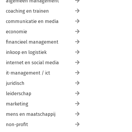
algemeen management
coaching en trainen
communicatie en media
economie
financieel management
inkoop en logistiek
internet en social media
it-management / ict
juridisch
leiderschap
marketing
mens en maatschappij
non-profit