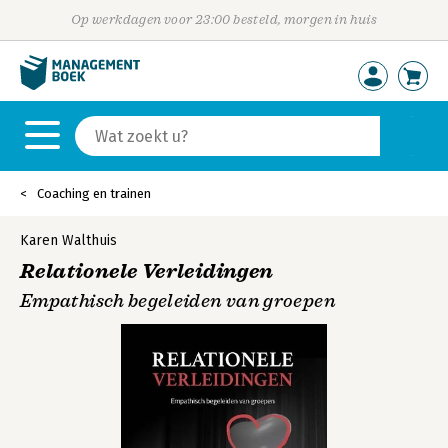
Op werkdagen voor 23:00 besteld, morgen in huis
Coaching en trainen
Karen Walthuis
Relationele Verleidingen
Empathisch begeleiden van groepen