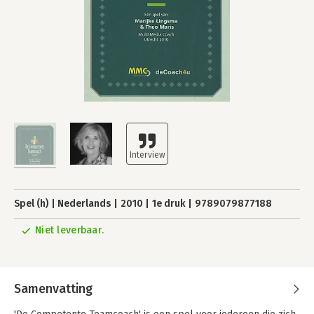
Spel (h)
Nederlands
2010
1e druk
9789079877188
Niet leverbaar.
Samenvatting