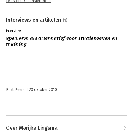
Lees ons recensiebeleid
Interviews en artikelen
(1)
interview
Spelvorm als alternatief voor studieboeken en
training
Bert Peene
20 oktober 2010
Over Marijke Lingsma