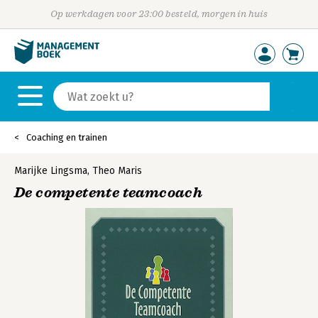
Op werkdagen voor 23:00 besteld, morgen in huis
Coaching en trainen
Marijke Lingsma
,
Theo Maris
De competente teamcoach