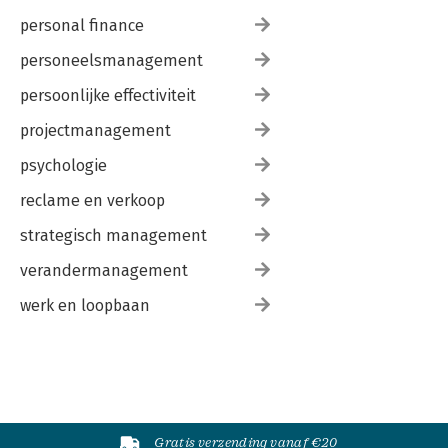
personal finance
personeelsmanagement
persoonlijke effectiviteit
projectmanagement
psychologie
reclame en verkoop
strategisch management
verandermanagement
werk en loopbaan
Gratis verzending vanaf €20