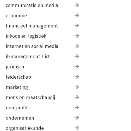
communicatie en media
economie
financieel management
inkoop en logistiek
internet en social media
it-management / ict
juridisch
leiderschap
marketing
mens en maatschappij
non-profit
ondernemen
organisatiekunde