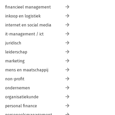
financieel management
inkoop en logistiek
internet en social media
it-management / ict
juridisch
leiderschap
marketing
mens en maatschappij
non-profit
ondernemen
organisatiekunde
personal finance
personeelsmanagement