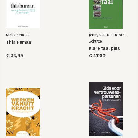
Melis Senova
Jenny van Der Toorn-
Schutte
This Human
Klare taal plus
€ 32,99
€ 47,50