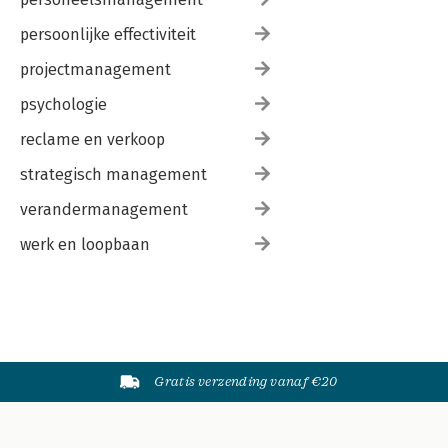
persoonlijke effectiviteit
projectmanagement
psychologie
reclame en verkoop
strategisch management
verandermanagement
werk en loopbaan
Gratis verzending vanaf €20