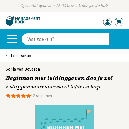
Op werkdagen voor 23:00 besteld, morgen in huis
Leiderschap
Sonja van Beveren
Beginnen met leidinggeven doe je zo!
5 stappen naar succesvol leiderschap
2 stemmen