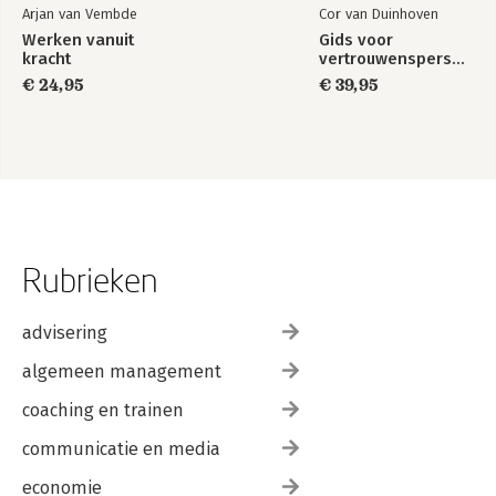
Arjan van Vembde
Cor van Duinhoven
Werken vanuit
Gids voor
kracht
vertrouwenspersonen
€ 24,95
€ 39,95
Rubrieken
advisering
algemeen management
coaching en trainen
communicatie en media
economie