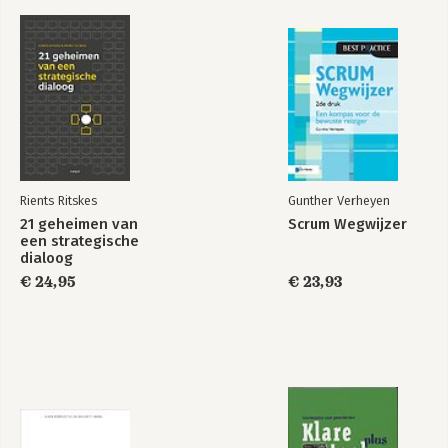
Bonus
Over de auteur
Literatuurlijst
Rients Ritskes
Gunther Verheyen
21 geheimen van
Scrum Wegwijzer
een strategische
dialoog
€ 24,95
€ 23,93