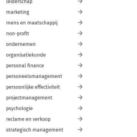
leiderschap
marketing
mens en maatschappij
non-profit
ondernemen
organisatiekunde
personal finance
personeelsmanagement
persoonlijke effectiviteit
projectmanagement
psychologie
reclame en verkoop
strategisch management