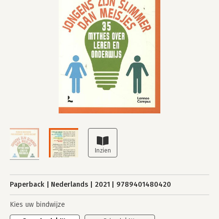
Paperback
Nederlands
2021
9789401480420
Kies uw bindwijze