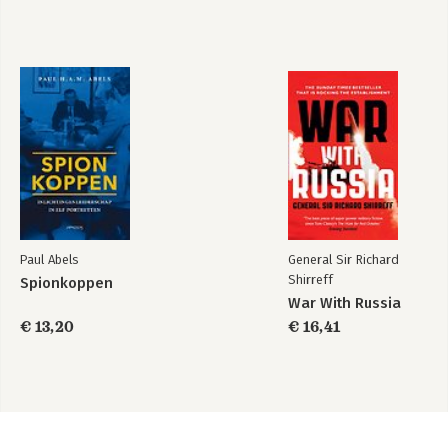
Paul Abels
General Sir Richard
Shirreff
Spionkoppen
War With Russia
€ 13,20
€ 16,41