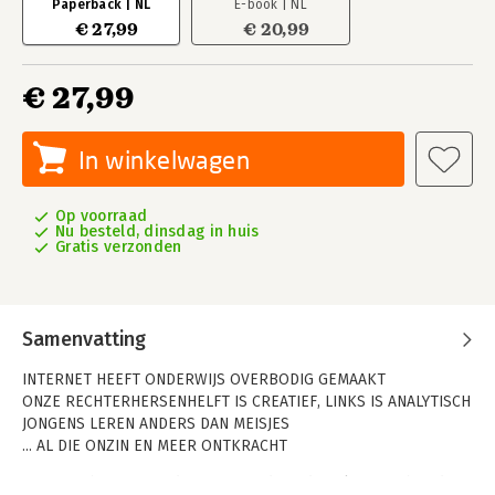
Paperback | NL
E-book | NL
€ 27,99
€ 20,99
€ 27,99
In winkelwagen
Op voorraad
Nu besteld, dinsdag in huis
Gratis verzonden
Samenvatting
INTERNET HEEFT ONDERWIJS OVERBODIG GEMAAKT
ONZE RECHTERHERSENHELFT IS CREATIEF, LINKS IS ANALYTISCH
JONGENS LEREN ANDERS DAN MEISJES
... AL DIE ONZIN EN MEER ONTKRACHT
Wanneer het over onderwijs gaat, doen de gekste mythes de