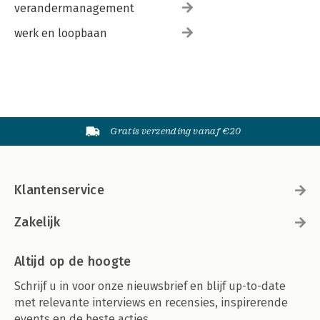
verandermanagement
werk en loopbaan
Gratis verzending vanaf €20
Klantenservice
Zakelijk
Altijd op de hoogte
Schrijf u in voor onze nieuwsbrief en blijf up-to-date
met relevante interviews en recensies, inspirerende
events en de beste acties.