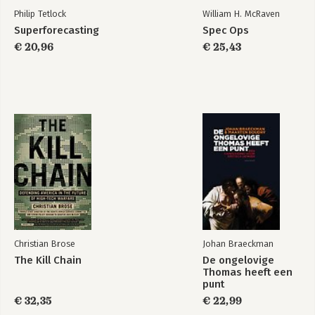
Philip Tetlock
William H. McRaven
Superforecasting
Spec Ops
€ 20,96
€ 25,43
Christian Brose
Johan Braeckman
The Kill Chain
De ongelovige
Thomas heeft een
punt
€ 32,35
€ 22,99