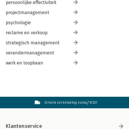
persoonlijke effectiviteit
projectmanagement
psychologie
reclame en verkoop
strategisch management
verandermanagement
werk en loopbaan
Gratis verzending vanaf €20
Klantenservice