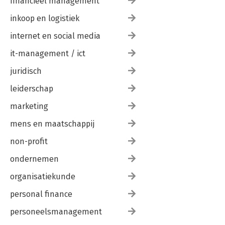
financieel management
inkoop en logistiek
internet en social media
it-management / ict
juridisch
leiderschap
marketing
mens en maatschappij
non-profit
ondernemen
organisatiekunde
personal finance
personeelsmanagement