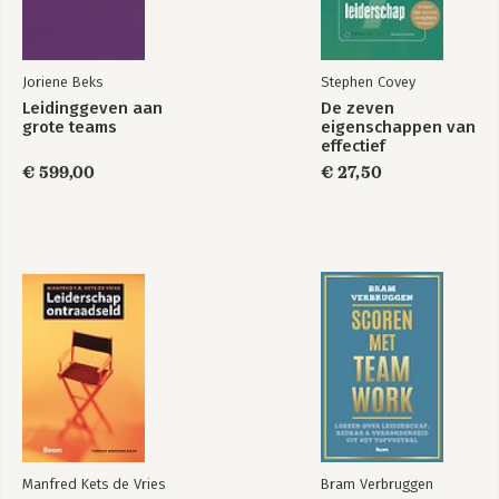
Joriene Beks
Stephen Covey
Leidinggeven aan
De zeven
grote teams
eigenschappen van
effectief
leiderschap
€ 599,00
€ 27,50
Manfred Kets de Vries
Bram Verbruggen