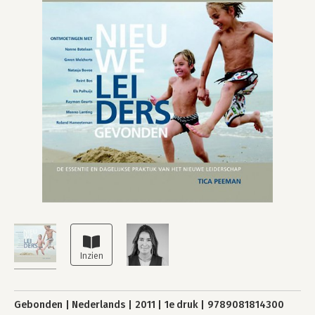
Gebonden
Nederlands
2011
1e druk
9789081814300