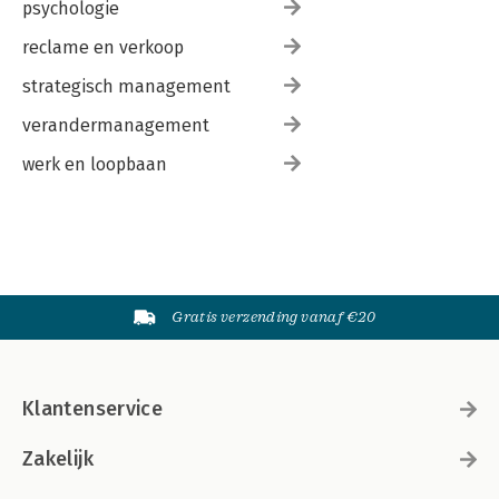
psychologie
reclame en verkoop
strategisch management
verandermanagement
werk en loopbaan
Gratis verzending vanaf €20
Klantenservice
Zakelijk