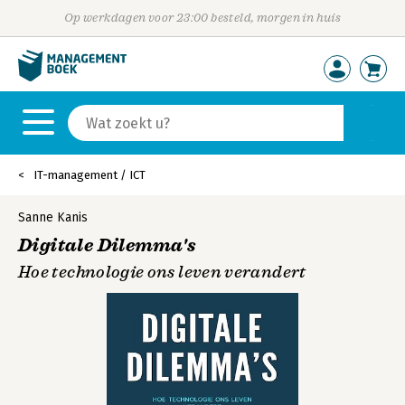
Op werkdagen voor 23:00 besteld, morgen in huis
IT-management / ICT
Sanne Kanis
Digitale Dilemma's
Hoe technologie ons leven verandert