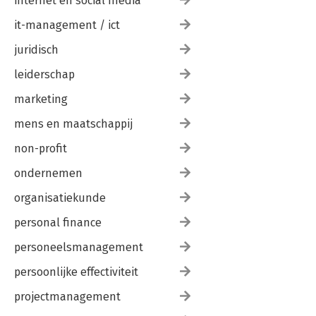
internet en social media
Techverslaafd
it-management / ict
juridisch
leiderschap
marketing
mens en maatschappij
non-profit
ondernemen
organisatiekunde
personal finance
personeelsmanagement
persoonlijke effectiviteit
projectmanagement