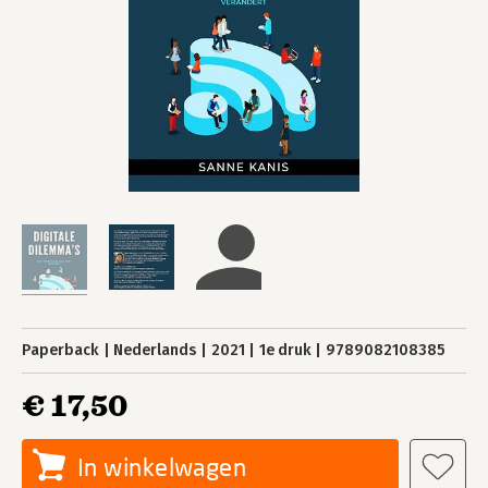
Paperback
Nederlands
2021
1e druk
9789082108385
€ 17,50
In winkelwagen