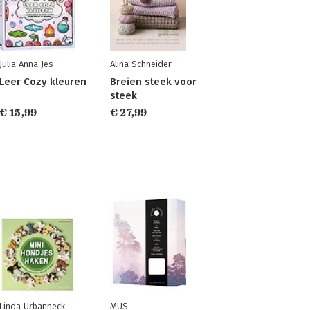
Julia Anna Jes
Alina Schneider
Leer Cozy kleuren
Breien steek voor
steek
€ 15,99
€ 27,99
Linda Urbanneck
MUS