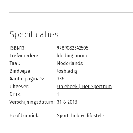
Specificaties
ISBN13:
9789082342505
Trefwoorden:
kleding
,
mode
Taal:
Nederlands
Bindwijze:
losbladig
Aantal pagina's:
336
Uitgever:
Unieboek | Het Spectrum
Druk:
1
Verschijningsdatum:
31-8-2018
Hoofdrubriek:
Sport, hobby, lifestyle