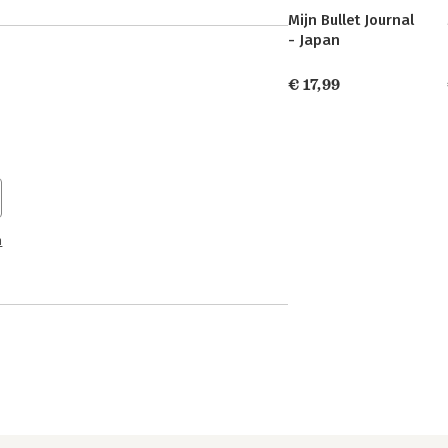
Mijn Bullet Journal
- Japan
€ 17,99
n