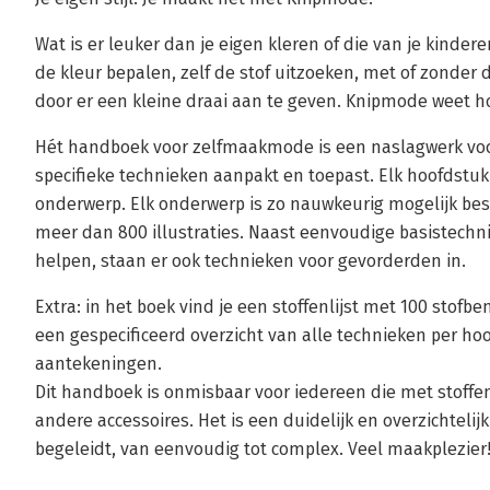
Wat is er leuker dan je eigen kleren of die van je kinde
de kleur bepalen, zelf de stof uitzoeken, met of zonder
door er een kleine draai aan te geven. Knipmode weet h
Hét handboek voor zelfmaakmode is een naslagwerk voor
specifieke technieken aanpakt en toepast. Elk hoofdstuk
onderwerp. Elk onderwerp is zo nauwkeurig mogelijk bes
meer dan 800 illustraties. Naast eenvoudige basistechni
helpen, staan er ook technieken voor gevorderden in.
Extra: in het boek vind je een stoffenlijst met 100 stofb
een gespecificeerd overzicht van alle technieken per hoo
aantekeningen.
Dit handboek is onmisbaar voor iedereen die met stoffen
andere accessoires. Het is een duidelijk en overzichtelij
begeleidt, van eenvoudig tot complex. Veel maakplezier