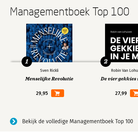
Managementboek Top 100
1
2
Sven Rickli
Robin Van Lohu
Menselijke Revolutie
De vier gekkies 
29,95
27,99
Bekijk de volledige Managementboek Top 100