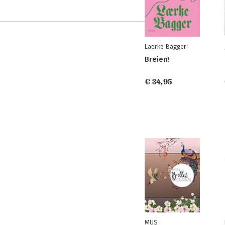
Laerke Bagger
Breien!
€ 34,95
MUS