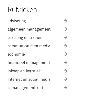
Rubrieken
advisering
algemeen management
coaching en trainen
communicatie en media
economie
financieel management
inkoop en logistiek
internet en social media
it-management / ict