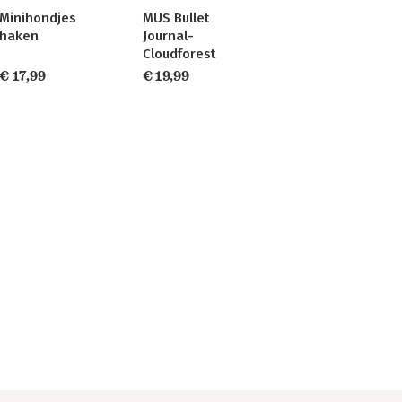
Minihondjes
MUS Bullet
haken
Journal-
Cloudforest
€ 17,99
€ 19,99