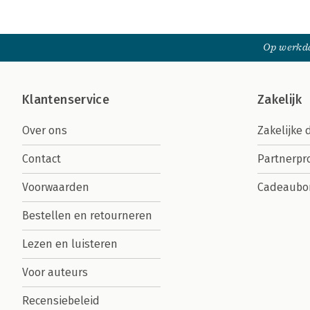
Op werkda
Klantenservice
Zakelijk
Over ons
Zakelijke 
Contact
Partnerp
Voorwaarden
Cadeaubo
Bestellen en retourneren
Lezen en luisteren
Voor auteurs
Recensiebeleid