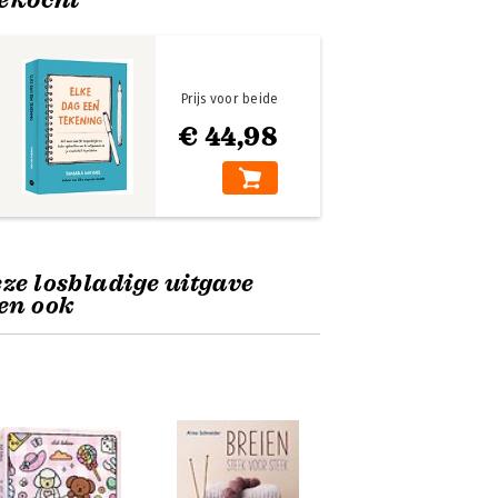
Prijs voor beide
€ 44,98
ze losbladige uitgave
en ook