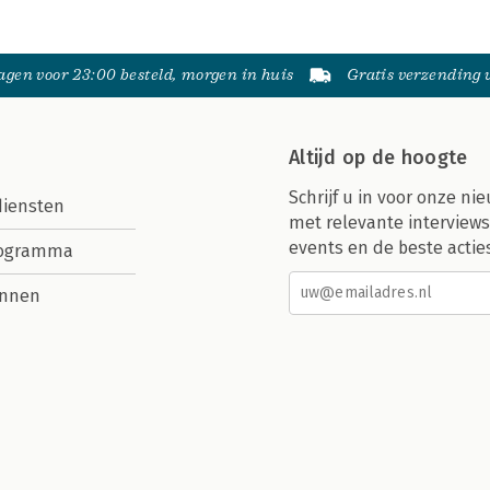
gen voor 23:00 besteld, morgen in huis
Gratis verzending
Altijd op de hoogte
Schrijf u in voor onze nie
diensten
met relevante interviews
events en de beste actie
rogramma
nnen