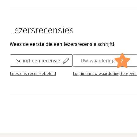
Lezersrecensies
Wees de eerste die een lezersrecensie schrijft!
?
Schrijf een recensie
Uw waardering
Lees ons recensiebeleid
Log in om uw waardering te geve