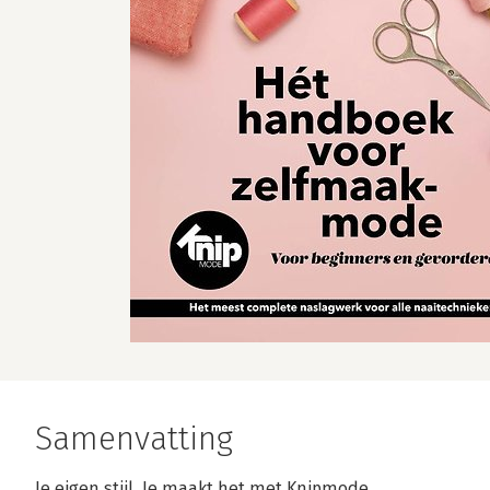
Samenvatting
Je eigen stijl. Je maakt het met Knipmode.