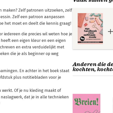
ren maken? Zelf patronen uitzoeken, zelf
 dessin. Zelf een patroon aanpassen
oe het moet en deelt die kennis graag!
 iedereen die precies wil weten hoe je
 heeft een eigen kleur en een eigen
chreven en extra verduidelijkt met
eken die je als beginner op weg
Anderen die de
kochten, kocht
enamingen. En achter in het boek staat
fdstuk plus notitiebladen voor je
 werkt. Of je nu kleding maakt of
k naslagwerk, dat je in alle technieken
!