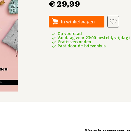
€ 29,99
In winkelwagen
Op voorraad
Vandaag voor 23:00 besteld, vrijdag i
Gratis verzonden
Past door de brievenbus
Vaak samen g