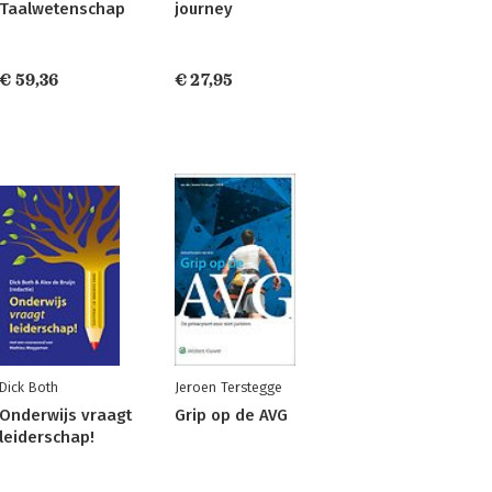
Taalwetenschap
journey
€ 59,36
€ 27,95
Dick Both
Jeroen Terstegge
Onderwijs vraagt
Grip op de AVG
leiderschap!