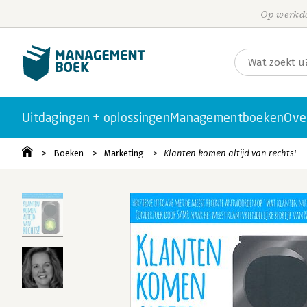
Op werkda
Uitdagingen + oplossingen
Managementboeken
Ove
Boeken
Marketing
Klanten komen altijd van rechts!