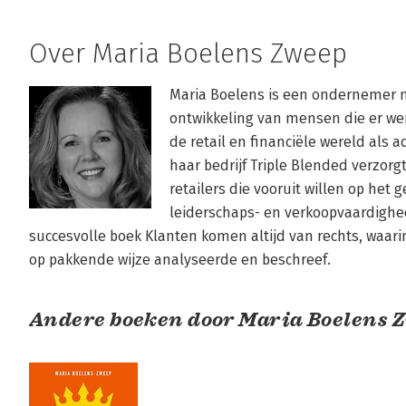
Over Maria Boelens Zweep
Maria Boelens is een ondernemer me
ontwikkeling van mensen die er werk
de retail en financiële wereld als 
haar bedrijf Triple Blended verzorgt
retailers die vooruit willen op het
leiderschaps- en verkoopvaardighed
succesvolle boek Klanten komen altijd van rechts, waari
op pakkende wijze analyseerde en beschreef.
Andere boeken door Maria Boelens 