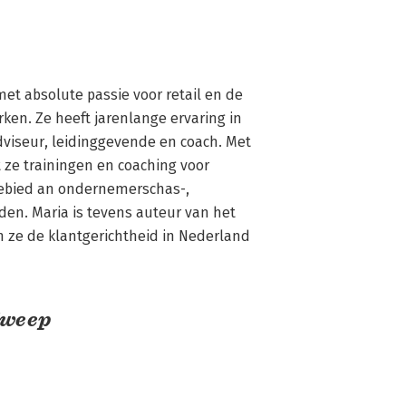
t absolute passie voor retail en de 
en. Ze heeft jarenlange ervaring in 
adviseur, leidinggevende en coach. Met 
 ze trainingen en coaching voor 
 gebied an ondernemerschas-, 
en. Maria is tevens auteur van het 
n ze de klantgerichtheid in Nederland 
Zweep