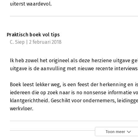
uiterst waardevol.
Praktisch boek vol tips
C. Siep | 2 februari 2018
Ik heb zowel het origineel als deze herziene uitgave g
uitgave is de aanvulling met nieuwe recente interviews
Boek leest lekker weg, is een feest der herkenning en 
iedereen die op zoek naar is no nonsense informatie v
klantgerichtheid. Geschikt voor ondernemers, leidin
werkvloer.
Toon meer