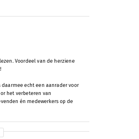
elezen. Voordeel van de herziene
!
is daarmee echt een aanrader voor
oor het verbeteren van
ggevenden én medewerkers op de