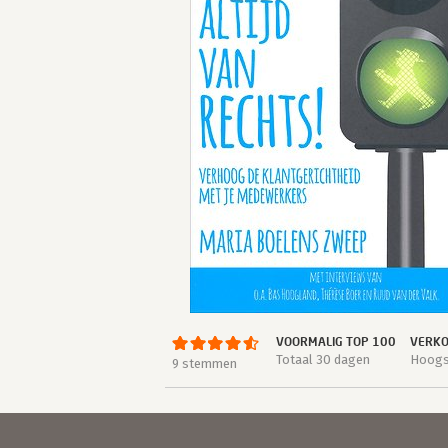
VOORMALIG TOP 100
VERKO
Totaal 30 dagen
Hoogst
9 stemmen