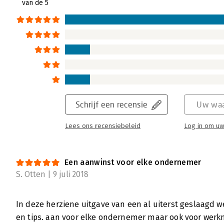
van de 5
Schrijf een recensie
Uw waa
Lees ons recensiebeleid
Log in om uw
Een aanwinst voor elke ondernemer
S. Otten | 9 juli 2018
In deze herziene uitgave van een al uiterst geslaagd we
en tips. aan voor elke ondernemer maar ook voor werk