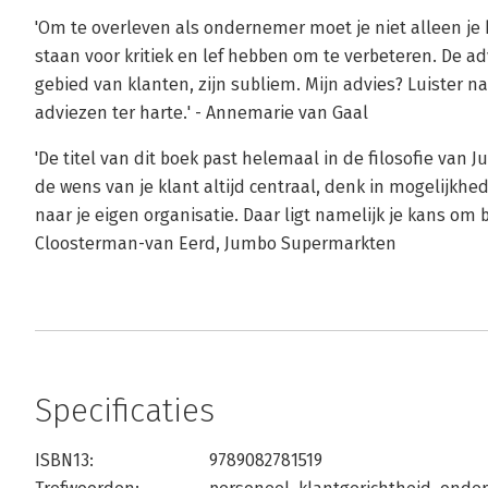
'Om te overleven als ondernemer moet je niet alleen je
staan voor kritiek en lef hebben om te verbeteren. De a
gebied van klanten, zijn subliem. Mijn advies? Luister 
adviezen ter harte.' - Annemarie van Gaal
'De titel van dit boek past helemaal in de filosofie van
de wens van je klant altijd centraal, denk in mogelijkhed
naar je eigen organisatie. Daar ligt namelijk je kans om b
Cloosterman-van Eerd, Jumbo Supermarkten
Specificaties
ISBN13:
9789082781519