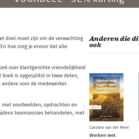
Anderen die di
et doel moet zijn om de verwachting
ook
En hoe zorg je ervoor dat alle
boek over klantgerichte vriendelijkheid
 boek is opgesplitst in twee delen,
t andere voor de medewerker.
en met voorbeelden, opdrachten en
 tijdens teamsessies behandelen, met
Caroline van der Meer
Werken met