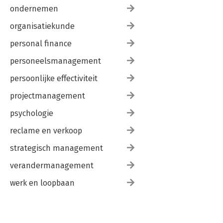
ondernemen
organisatiekunde
personal finance
personeelsmanagement
persoonlijke effectiviteit
projectmanagement
psychologie
reclame en verkoop
strategisch management
verandermanagement
werk en loopbaan