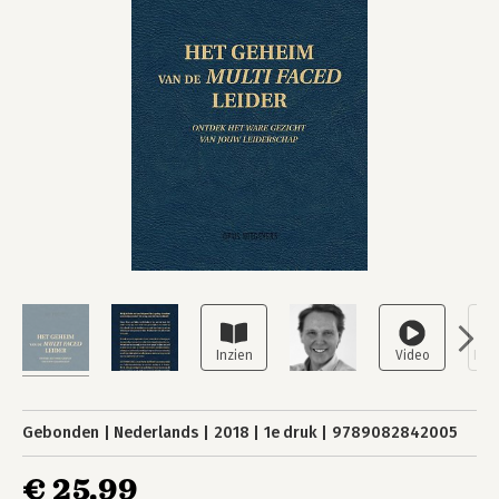
Gebonden
Nederlands
2018
1e druk
9789082842005
€ 25,99