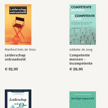
20. Significant leiderschap
21. Oplossingen voor Ego-misleidingen
Mijn verhaal
Dankwoord
Manfred Kets de Vries
Jobbeke de Jong
Leiderschap
Competente
ontraadseld
mensen -
Incompetente
teams
€ 32,95
€ 28,95