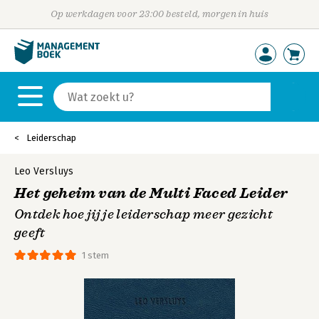
Op werkdagen voor 23:00 besteld, morgen in huis
Leiderschap
Leo Versluys
Het geheim van de Multi Faced Leider
Ontdek hoe jij je leiderschap meer gezicht
geeft
1 stem