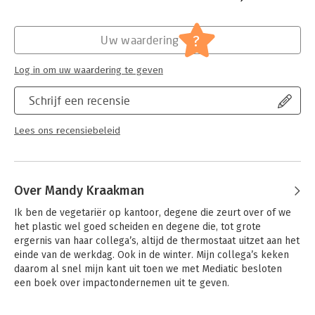
?
Uw waardering
Log in om uw waardering te geven
Schrijf een recensie
Lees ons recensiebeleid
Over Mandy Kraakman
Ik ben de vegetariër op kantoor, degene die zeurt over of we 
het plastic wel goed scheiden en degene die, tot grote 
ergernis van haar collega’s, altijd de thermostaat uitzet aan het 
einde van de werkdag. Ook in de winter. Mijn collega’s keken 
daarom al snel mijn kant uit toen we met Mediatic besloten 
een boek over impactondernemen uit te geven. 

Bij de vermaarde voorganger van dit boek (LEF) was ik onder 