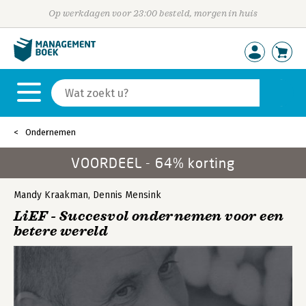
Op werkdagen voor 23:00 besteld, morgen in huis
Ondernemen
VOORDEEL - 64% korting
Mandy Kraakman
,
Dennis Mensink
LiEF - Succesvol ondernemen voor een
betere wereld