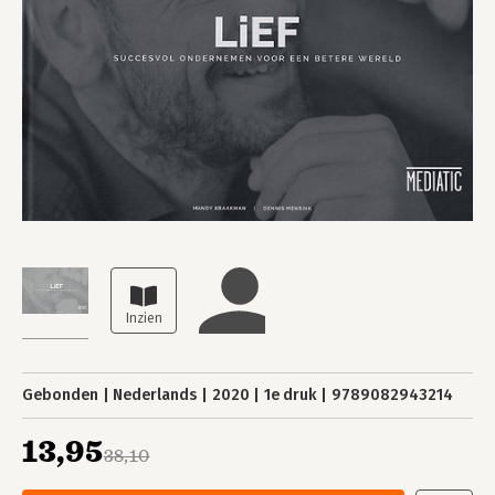
Gebonden
Nederlands
2020
1e druk
9789082943214
13,95
38,10