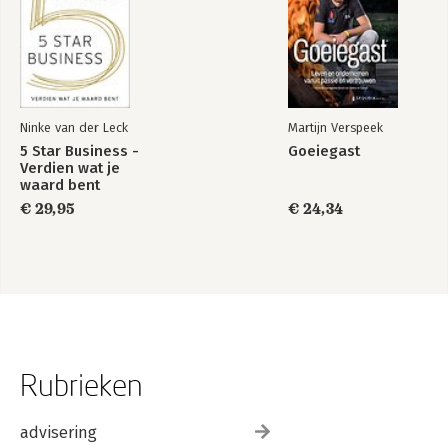
Ninke van der Leck
Martijn Verspeek
5 Star Business -
Goeiegast
Verdien wat je
waard bent
€ 29,95
€ 24,34
Rubrieken
advisering