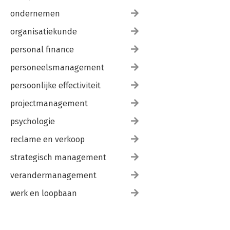
ondernemen
organisatiekunde
personal finance
personeelsmanagement
persoonlijke effectiviteit
projectmanagement
psychologie
reclame en verkoop
strategisch management
verandermanagement
werk en loopbaan