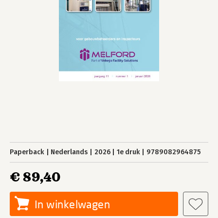
Paperback
Nederlands
2026
1e druk
9789082964875
€ 89,40
In winkelwagen