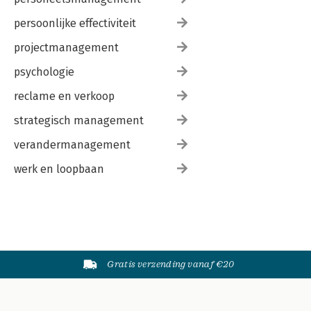
persoonlijke effectiviteit
projectmanagement
psychologie
reclame en verkoop
strategisch management
verandermanagement
werk en loopbaan
Gratis verzending vanaf €20