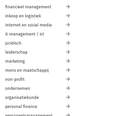
financieel management
inkoop en logistiek
internet en social media
it-management / ict
juridisch
leiderschap
marketing
mens en maatschappij
non-profit
ondernemen
organisatiekunde
personal finance
personeelsmanagement