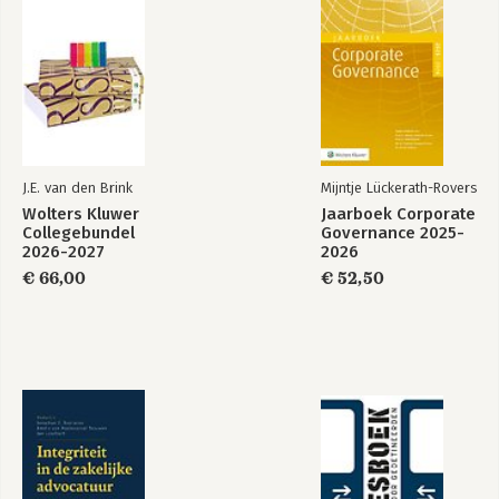
J.E. van den Brink
Mijntje Lückerath-Rovers
Wolters Kluwer
Jaarboek Corporate
Collegebundel
Governance 2025-
2026-2027
2026
€ 66,00
€ 52,50