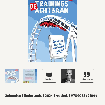
Gebonden
Nederlands
2024
4e druk
9789083491004