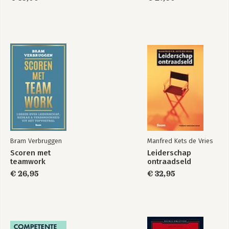
De
Trainingsachtbaan
Bekijk alle boeken
Bram Verbruggen
Manfred Kets de Vries
Scoren met
Leiderschap
teamwork
ontraadseld
€ 26,95
€ 32,95