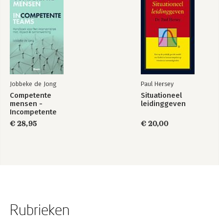
Jobbeke de Jong
Paul Hersey
Competente
Situationeel
mensen -
leidinggeven
Incompetente
teams
€ 28,95
€ 20,00
Rubrieken