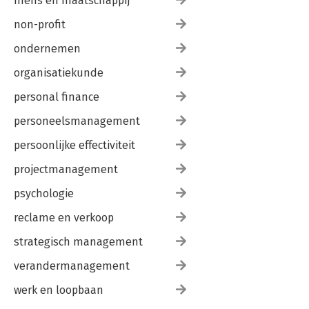
mens en maatschappij
non-profit
ondernemen
organisatiekunde
personal finance
personeelsmanagement
persoonlijke effectiviteit
projectmanagement
psychologie
reclame en verkoop
strategisch management
verandermanagement
werk en loopbaan