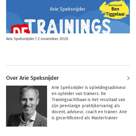
Arie Speksnijder
2 november 2020
Over Arie Speksnijder
Arie Speksnijder is opleidingsadviseur 
en opleider van trainers. De 
Trainingsachtbaan is het resultaat van 
zijn jarenlange praktijkervaring als 
docent, adviseur, coach en trainer. Arie 
is gecertificeerd als Mastertrainer 
NOBTRA door de Nederlandse Orde van 
Beroepstrainers.