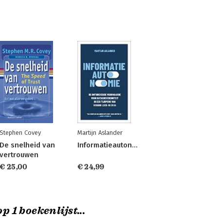
Stephen Covey
Martijn Aslander
De snelheid van
Informatieautonomie
vertrouwen
€ 25,00
€ 24,99
p 1 boekenlijst...