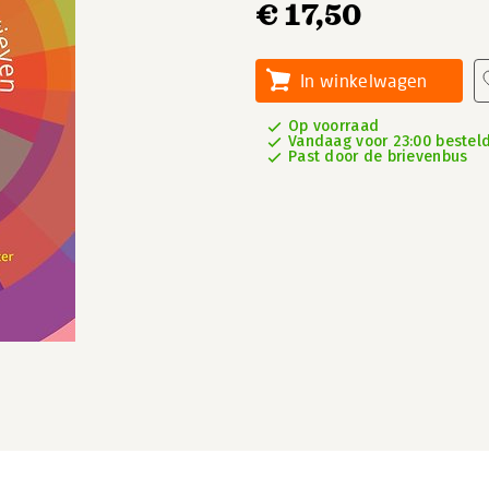
€ 17,50
In winkelwagen
Op voorraad
Vandaag voor 23:00 besteld
Past door de brievenbus