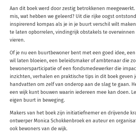
Aan dit boek werd door zestig betrokkenen meegewerkt. W
mis, wat hebben we geleerd? Uit die rijke oogst ontston
inspirerend kompas als je in je buurt verschil wilt ma
te laten opborrelen, vindingrijk obstakels te overwinnen
vieren.
Of je nu een buurtbewoner bent met een goed idee, een
wil laten bloeien, een beleidsmaker of ambtenaar die 
bewonersparticipatie of een fondsmedewerker die impact
inzichten, verhalen en praktische tips in dit boek geven
handvatten om zelf van onderop aan de slag te gaan. He
een wijk kunt bouwen waarin iedereen mee kan doen. Lees
eigen buurt in beweging.
Makers van het boek zijn initiatiefnemer en drijvende k
ontwerper Monica Schokkenbroek en auteur en organisati
ook bewoners van de wijk.