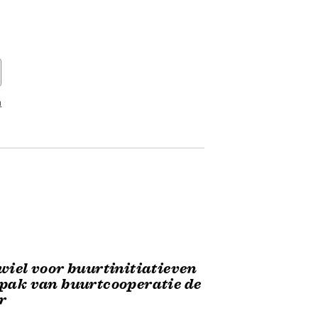
n
wiel voor buurtinitiatieven
pak van buurtcooperatie de
r