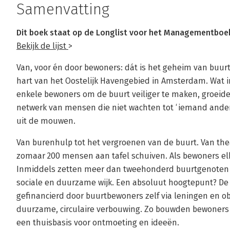
Samenvatting
Dit boek staat op de Longlist voor het Managementboek
Bekijk de lijst
>
Van, voor én door bewoners: dát is het geheim van buur
hart van het Oostelijk Havengebied in Amsterdam. Wat in
enkele bewoners om de buurt veiliger te maken, groeide i
netwerk van mensen die niet wachten tot ‘iemand ander
uit de mouwen.
Van burenhulp tot het vergroenen van de buurt. Van th
zomaar 200 mensen aan tafel schuiven. Als bewoners elk
Inmiddels zetten meer dan tweehonderd buurtgenoten zic
sociale en duurzame wijk. Een absoluut hoogtepunt? De
gefinancierd door buurtbewoners zelf via leningen en o
duurzame, circulaire verbouwing. Zo bouwden bewoners le
een thuisbasis voor ontmoeting en ideeën.