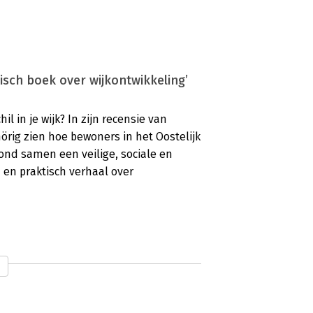
ktisch boek over wijkontwikkeling’
l in je wijk? In zijn recensie van
hörig zien hoe bewoners in het Oostelijk
nd samen een veilige, sociale en
en praktisch verhaal over