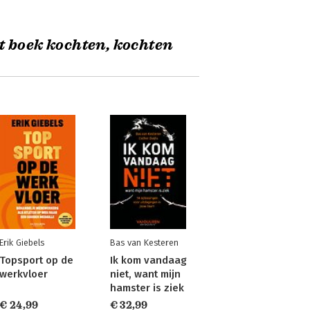
t boek kochten, kochten
Erik Giebels
Bas van Kesteren
Topsport op de
Ik kom vandaag
werkvloer
niet, want mijn
hamster is ziek
€ 24,99
€ 32,99