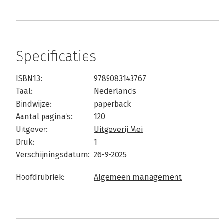
Specificaties
ISBN13:
9789083143767
Taal:
Nederlands
Bindwijze:
paperback
Aantal pagina's:
120
Uitgever:
Uitgeverij Mei
Druk:
1
Verschijningsdatum:
26-9-2025
Hoofdrubriek:
Algemeen management