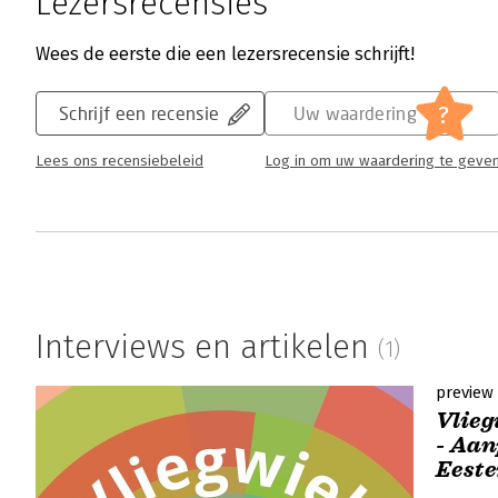
Lezersrecensies
Wees de eerste die een lezersrecensie schrijft!
?
Schrijf een recensie
Uw waardering
Lees ons recensiebeleid
Log in om uw waardering te geve
Interviews en artikelen
(1)
preview
Vlieg
- Aan
Eeste