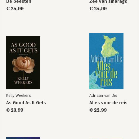
De beesten
Zee van smaragd
€ 24,99
€ 24,99
Kelly Weekers
Adriaan van Dis
As Good As It Gets
Alles voor de reis
€ 23,99
€ 22,99