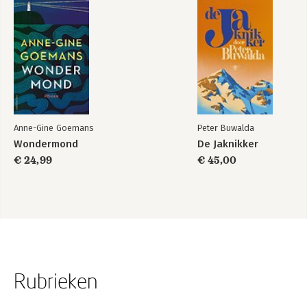
Anne-Gine Goemans
Peter Buwalda
Wondermond
De Jaknikker
€ 24,99
€ 45,00
Rubrieken