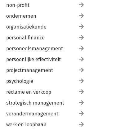
non-profit
ondernemen
organisatiekunde
personal finance
personeelsmanagement
persoonlijke effectiviteit
projectmanagement
psychologie
reclame en verkoop
strategisch management
verandermanagement
werk en loopbaan