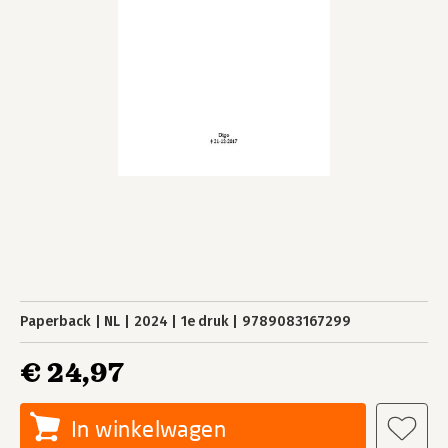
Paperback
NL
2024
1e druk
9789083167299
€ 24,97
In winkelwagen