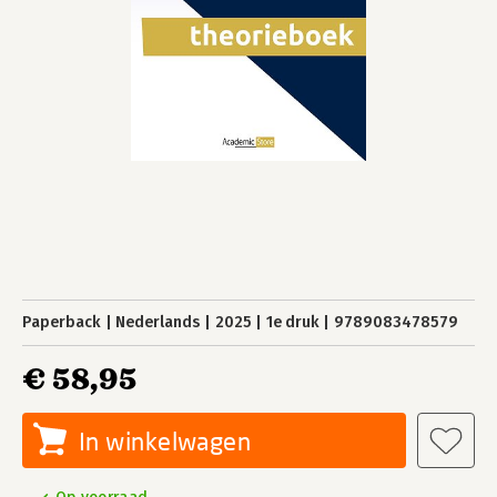
Paperback
Nederlands
2025
1e druk
9789083478579
€ 58,95
In winkelwagen