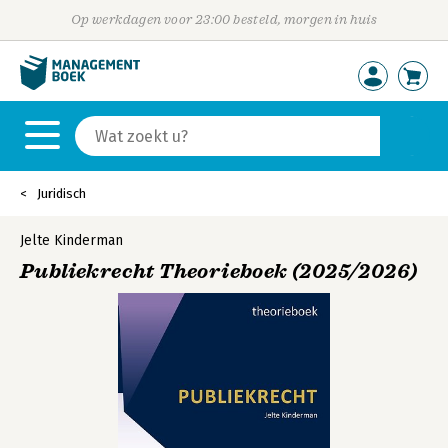
Op werkdagen voor 23:00 besteld, morgen in huis
Juridisch
Jelte Kinderman
Publiekrecht Theorieboek (2025/2026)